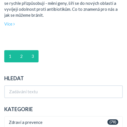
se rychle přizpůsobují - mění geny, šíří se do nových oblastí a
vyvíjejí odolnost proti antibiotikům. Co to znamená pro nás a
jak se můžeme bránit.
Více
1
2
3
HLEDAT
KATEGORIE
Zdraví a prevence
(78)