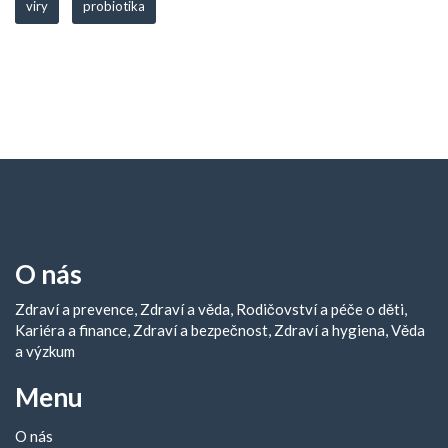
viry
probiotika
O nás
Zdraví a prevence, Zdraví a věda, Rodičovství a péče o děti,
Kariéra a finance, Zdraví a bezpečnost, Zdraví a hygiena, Věda
a výzkum
Menu
O nás