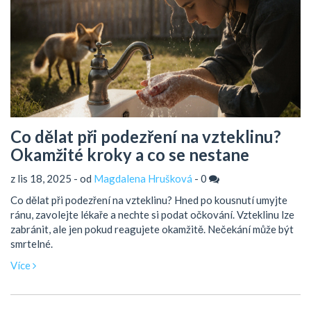
Co dělat při podezření na vzteklinu?
Okamžité kroky a co se nestane
z lis 18, 2025 - od
Magdalena Hrušková
-
0
Co dělat při podezření na vzteklinu? Hned po kousnutí umyjte
ránu, zavolejte lékaře a nechte si podat očkování. Vzteklinu lze
zabránit, ale jen pokud reagujete okamžitě. Nečekání může být
smrtelné.
Více