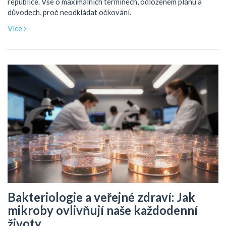
republice. Vše o maximálních termínech, odloženém plánu a
důvodech, proč neodkládat očkování.
Více
Bakteriologie a veřejné zdraví: Jak
mikroby ovlivňují naše každodenní
životy