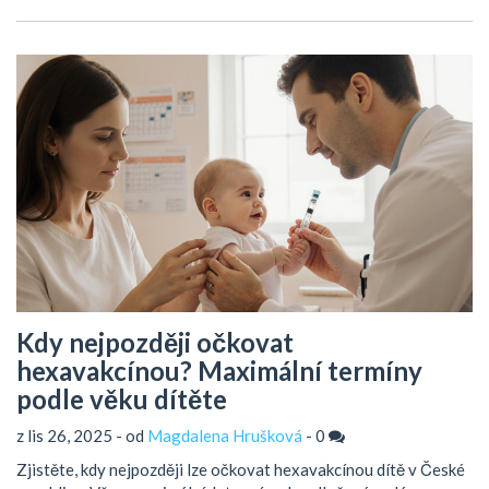
Kdy nejpozději očkovat
hexavakcínou? Maximální termíny
podle věku dítěte
z lis 26, 2025 - od
Magdalena Hrušková
-
0
Zjistěte, kdy nejpozději lze očkovat hexavakcínou dítě v České