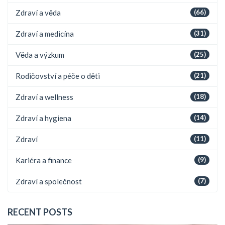
Zdraví a věda
(66)
Zdraví a medicína
(31)
Věda a výzkum
(25)
Rodičovství a péče o děti
(21)
Zdraví a wellness
(18)
Zdraví a hygiena
(14)
Zdraví
(11)
Kariéra a finance
(9)
Zdraví a společnost
(7)
RECENT POSTS