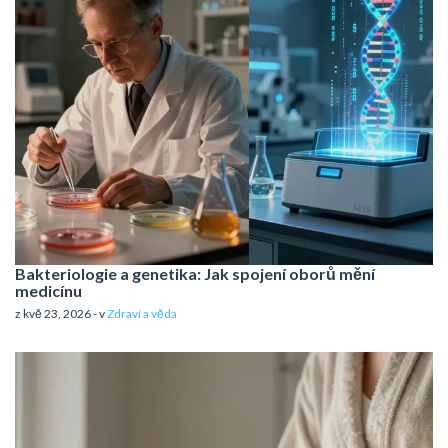
Bakteriologie a genetika: Jak spojení oborů mění
medicínu
z kvě 23, 2026 - v
Zdraví a věda