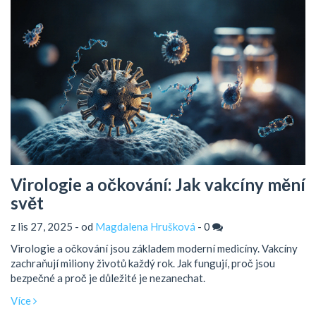
Virologie a očkování: Jak vakcíny mění
svět
z lis 27, 2025 - od
Magdalena Hrušková
-
0
Virologie a očkování jsou základem moderní medicíny. Vakcíny
zachraňují miliony životů každý rok. Jak fungují, proč jsou
bezpečné a proč je důležité je nezanechat.
Více