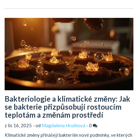
Bakteriologie a klimatické změny: Jak
se bakterie přizpůsobují rostoucím
teplotám a změnám prostředí
z lis 16, 2025 - od
Magdalena Hrušková
-
0
Klimatické změny přinášejí bakteriím nové podmínky, ve kterých