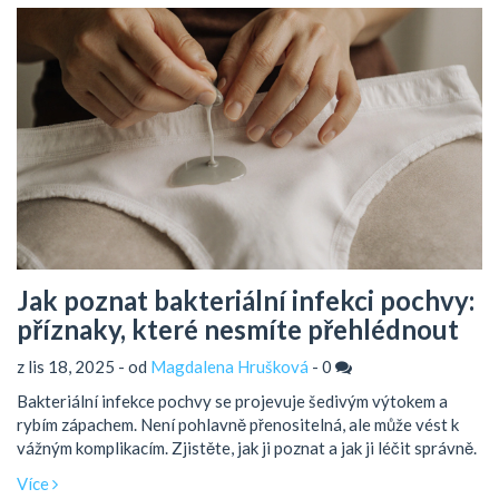
Jak poznat bakteriální infekci pochvy:
příznaky, které nesmíte přehlédnout
z lis 18, 2025 - od
Magdalena Hrušková
-
0
Bakteriální infekce pochvy se projevuje šedivým výtokem a
rybím zápachem. Není pohlavně přenositelná, ale může vést k
vážným komplikacím. Zjistěte, jak ji poznat a jak ji léčit správně.
Více