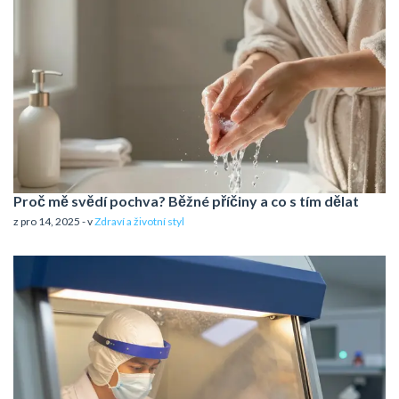
Proč mě svědí pochva? Běžné příčiny a co s tím dělat
z pro 14, 2025 - v
Zdraví a životní styl