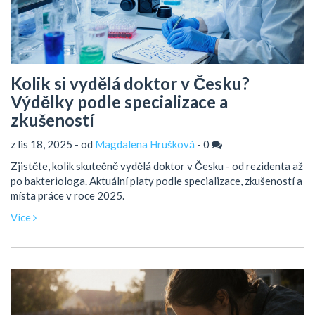
Kolik si vydělá doktor v Česku?
Výdělky podle specializace a
zkušeností
z lis 18, 2025 - od
Magdalena Hrušková
-
0
Zjistěte, kolik skutečně vydělá doktor v Česku - od rezidenta až
po bakteriologa. Aktuální platy podle specializace, zkušeností a
místa práce v roce 2025.
Více