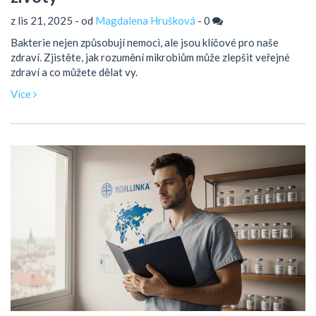
z lis 21, 2025 - od
Magdalena Hrušková
-
0
Bakterie nejen způsobují nemoci, ale jsou klíčové pro naše
zdraví. Zjistěte, jak rozumění mikrobiům může zlepšit veřejné
zdraví a co můžete dělat vy.
Více