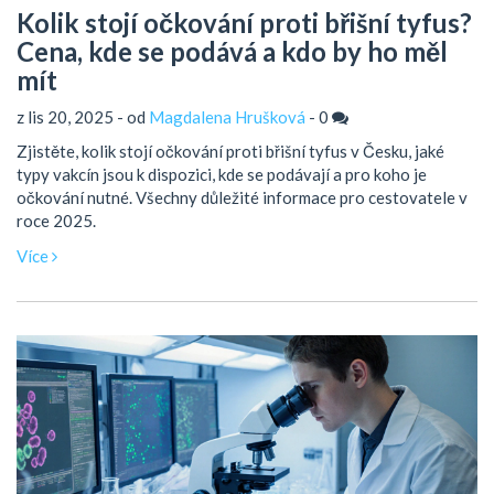
Kolik stojí očkování proti břišní tyfus?
Cena, kde se podává a kdo by ho měl
mít
z lis 20, 2025 - od
Magdalena Hrušková
-
0
Zjistěte, kolik stojí očkování proti břišní tyfus v Česku, jaké
typy vakcín jsou k dispozici, kde se podávají a pro koho je
očkování nutné. Všechny důležité informace pro cestovatele v
roce 2025.
Více