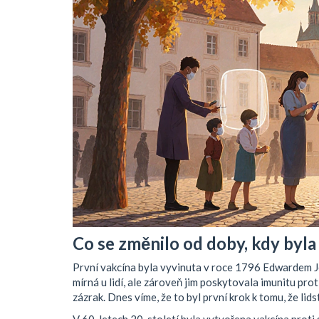
Co se změnilo od doby, kdy byla
První vakcína byla vyvinuta v roce 1796 Edwardem Je
mírná u lidí, ale zároveň jim poskytovala imunitu pr
zázrak. Dnes víme, že to byl první krok k tomu, že l