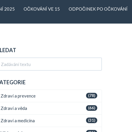
Í 2025
OČKOVÁNÍ VE 15
ODPOČINEK PO OČKOVÁNÍ
LEDAT
ATEGORIE
Zdraví a prevence
(78)
Zdraví a věda
(66)
Zdraví a medicína
(31)