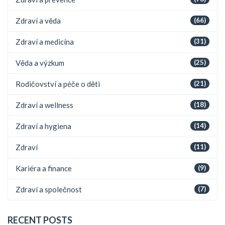
Zdraví a věda
(66)
Zdraví a medicína
(31)
Věda a výzkum
(25)
Rodičovství a péče o děti
(21)
Zdraví a wellness
(18)
Zdraví a hygiena
(14)
Zdraví
(11)
Kariéra a finance
(9)
Zdraví a společnost
(7)
RECENT POSTS