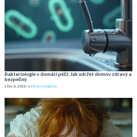
Bakteriologie v domácí péči: Jak udržet domov zdravý a
bezpečný
z čec 6, 2026 - v
Zdraví a hygiena