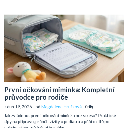
První očkování miminka: Kompletní
průvodce pro rodiče
z dub 19, 2026 - od
Magdalena Hrušková
-
0
Jak zvládnout první očkování miminka bez stresu? Praktické
tipy na přípravu, průběh vizity u pediatra a péči o dítě po
vakcinaci včetně řešení horečky.