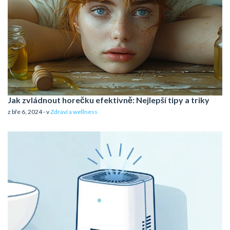
Jak zvládnout horečku efektivně: Nejlepší tipy a triky
z bře 6, 2024 - v
Zdraví a wellness