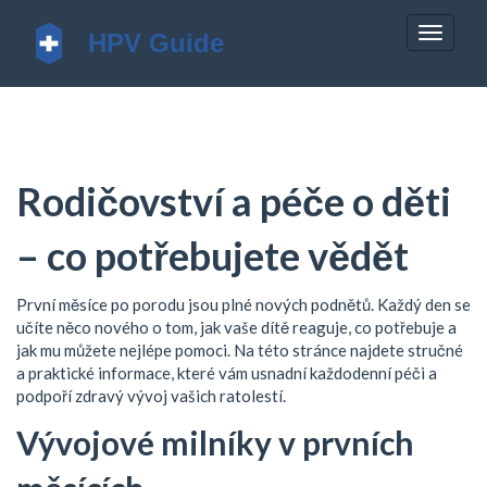
Zobrazi
navigac
Rodičovství a péče o děti
– co potřebujete vědět
První měsíce po porodu jsou plné nových podnětů. Každý den se
učíte něco nového o tom, jak vaše dítě reaguje, co potřebuje a
jak mu můžete nejlépe pomoci. Na této stránce najdete stručné
a praktické informace, které vám usnadní každodenní péči a
podpoří zdravý vývoj vašich ratolestí.
Vývojové milníky v prvních