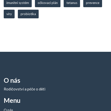
imunitní systém
očkovací plán
tetanus
prevence
viry
probiotika
O nás
Rodičovství a péče o děti
Menu
O nás