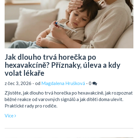
Jak dlouho trvá horečka po
hexavakcíně? Příznaky, úleva a kdy
volat lékaře
z čec 3, 2026 - od
Magdalena Hrušková
-
0
Zjistěte, jak dlouho trvá horečka po hexavakcíně, jak rozpoznat
běžné reakce od varovných signálů a jak dítěti doma ulevit.
Praktické rady pro rodiče.
Více