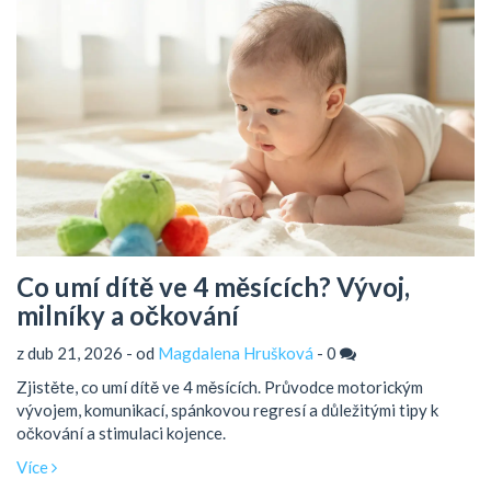
Co umí dítě ve 4 měsících? Vývoj,
milníky a očkování
z dub 21, 2026 - od
Magdalena Hrušková
-
0
Zjistěte, co umí dítě ve 4 měsících. Průvodce motorickým
vývojem, komunikací, spánkovou regresí a důležitými tipy k
očkování a stimulaci kojence.
Více