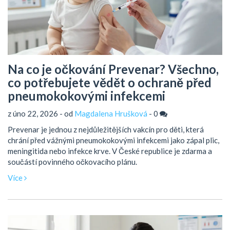
Na co je očkování Prevenar? Všechno,
co potřebujete vědět o ochraně před
pneumokokovými infekcemi
z úno 22, 2026 - od
Magdalena Hrušková
-
0
Prevenar je jednou z nejdůležitějších vakcín pro děti, která
chrání před vážnými pneumokokovými infekcemi jako zápal plic,
meningitida nebo infekce krve. V České republice je zdarma a
součástí povinného očkovacího plánu.
Více