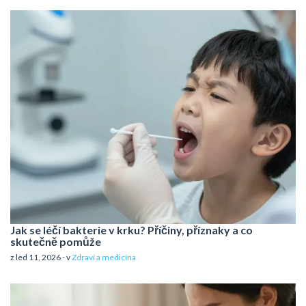
Jak se léčí bakterie v krku? Příčiny, příznaky a co
skutečně pomůže
z led 11, 2026 - v
Zdraví a medicína