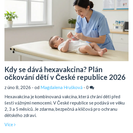
Kdy se dává hexavakcina? Plán
očkování dětí v České republice 2026
z úno 8, 2026 - od
Magdalena Hrušková
-
0
Hexavakcina je kombinovaná vakcína, která chrání děti před
šesti vážnými nemocemi. V České republice se podává ve věku
2, 3 a 5 měsíců. Je zdarma, bezpečná a klíčová pro ochranu
dětského zdraví.
Více