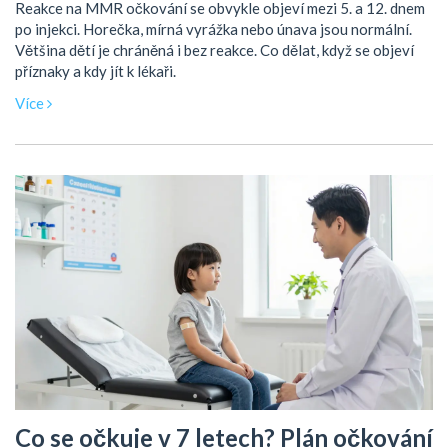
Reakce na MMR očkování se obvykle objeví mezi 5. a 12. dnem
po injekci. Horečka, mírná vyrážka nebo únava jsou normální.
Většina dětí je chráněná i bez reakce. Co dělat, když se objeví
příznaky a kdy jít k lékaři.
Více
Co se očkuje v 7 letech? Plán očkování