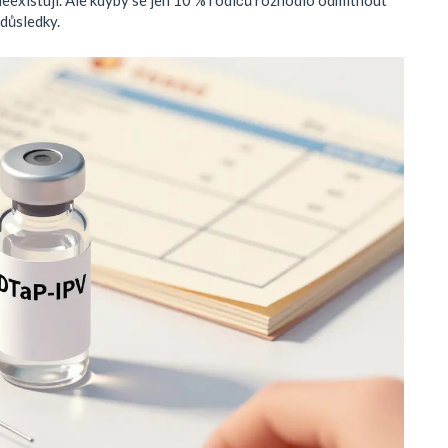
 důsledky.