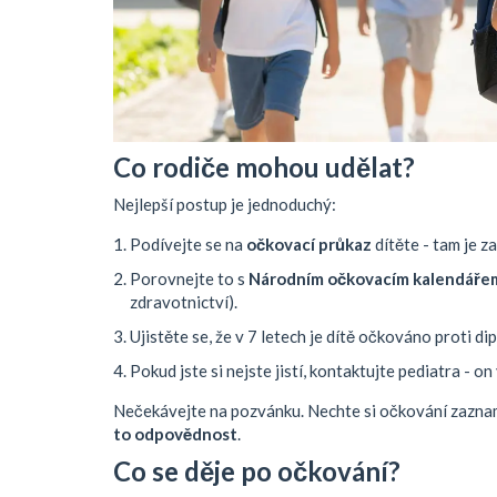
Co rodiče mohou udělat?
Nejlepší postup je jednoduchý:
Podívejte se na
očkovací průkaz
dítěte - tam je 
Porovnejte to s
Národním očkovacím kalendáře
zdravotnictví).
Ujistěte se, že v 7 letech je dítě očkováno proti dip
Pokud jste si nejste jistí, kontaktujte pediatra - o
Nečekávejte na pozvánku. Nechte si očkování zazn
to odpovědnost
.
Co se děje po očkování?