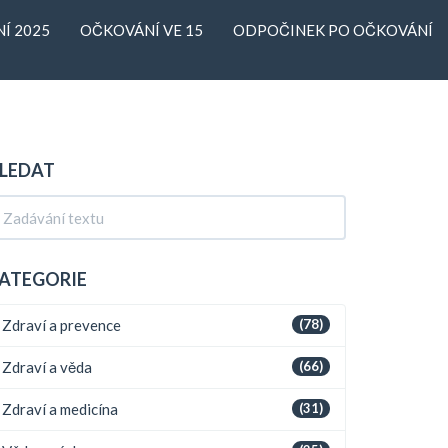
Í 2025
OČKOVÁNÍ VE 15
ODPOČINEK PO OČKOVÁNÍ
LEDAT
ATEGORIE
Zdraví a prevence
(78)
Zdraví a věda
(66)
Zdraví a medicína
(31)