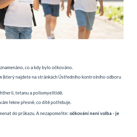
zaznamenáno, co a kdy bylo očkováno.
m
(který najdete na stránkách Ústředního kontrolního odboru
htherii, tetanu a poliomyelitidě.
n vám řekne přesně, co dítě potřebuje.
amenat do průkazu. A nezapomeňte:
očkování není volba - je