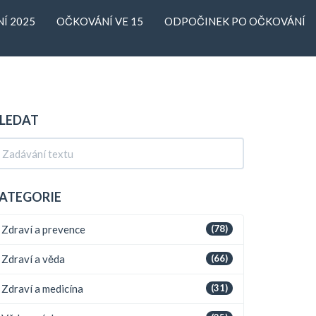
Í 2025
OČKOVÁNÍ VE 15
ODPOČINEK PO OČKOVÁNÍ
LEDAT
ATEGORIE
Zdraví a prevence
(78)
Zdraví a věda
(66)
Zdraví a medicína
(31)