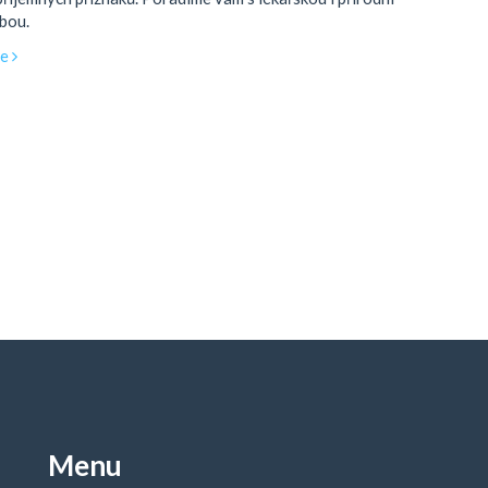
bou.
ce
Menu