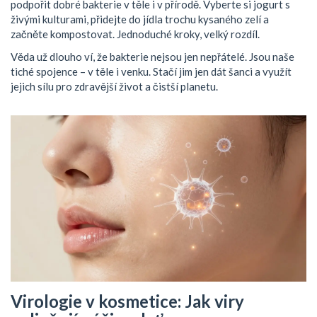
podpořit dobré bakterie v těle i v přírodě. Vyberte si jogurt s
živými kulturami, přidejte do jídla trochu kysaného zelí a
začněte kompostovat. Jednoduché kroky, velký rozdíl.
Věda už dlouho ví, že bakterie nejsou jen nepřátelé. Jsou naše
tiché spojence – v těle i venku. Stačí jim jen dát šanci a využít
jejich sílu pro zdravější život a čistší planetu.
Virologie v kosmetice: Jak viry