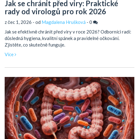
Jak se chránit před viry: Praktické
rady od virologů pro rok 2026
z čec 1, 2026 - od
Magdalena Hrušková
-
0
Jak se efektivně chránit před viry v roce 2026? Odborníci radí:
důsledná hygiena, kvalitní spánek a pravidelné očkování.
Zjistěte, co skutečně funguje.
Více