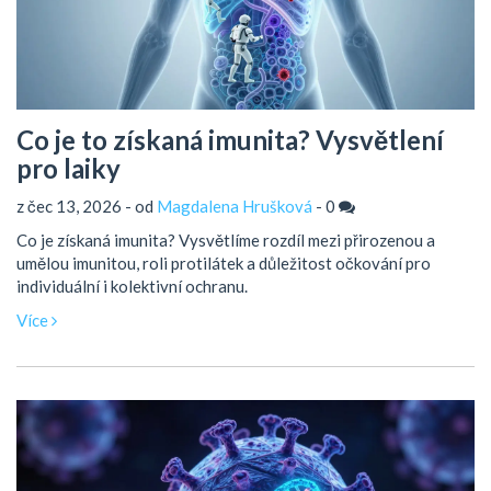
Co je to získaná imunita? Vysvětlení
pro laiky
z čec 13, 2026 - od
Magdalena Hrušková
-
0
Co je získaná imunita? Vysvětlíme rozdíl mezi přirozenou a
umělou imunitou, roli protilátek a důležitost očkování pro
individuální i kolektivní ochranu.
Více