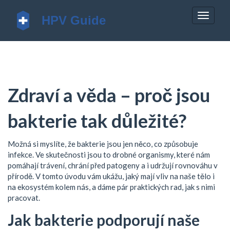
Zobrazi
navigac
Zdraví a věda – proč jsou
bakterie tak důležité?
Možná si myslíte, že bakterie jsou jen něco, co způsobuje
infekce. Ve skutečnosti jsou to drobné organismy, které nám
pomáhají trávení, chrání před patogeny a i udržují rovnováhu v
přírodě. V tomto úvodu vám ukážu, jaký mají vliv na naše tělo i
na ekosystém kolem nás, a dáme pár praktických rad, jak s nimi
pracovat.
Jak bakterie podporují naše