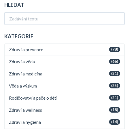
HLEDAT
KATEGORIE
Zdraví a prevence
(78)
Zdraví a věda
(66)
Zdraví a medicína
(31)
Věda a výzkum
(25)
Rodičovství a péče o děti
(21)
Zdraví a wellness
(18)
Zdraví a hygiena
(14)