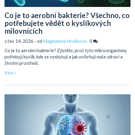
Co je to aerobní bakterie? Všechno, co
potřebujete vědět o kyslíkových
milovnících
z čec 14, 2026 - od
Magdalena Hrušková
-
0
Co je to aerobní bakterie? Zjistěte, proč tyto mikroorganismy
potřebují kyslík, kde se vyskytují a jak ovlivňují naše zdraví a
životní prostředí.
Více