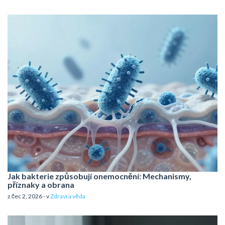
Jak bakterie způsobují onemocnění: Mechanismy,
příznaky a obrana
z čec 2, 2026 - v
Zdraví a věda