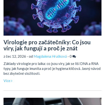
Virologie pro začátečníky: Co jsou
viry, jak fungují a proč je znát
z čec 12, 2026 - od
Magdalena Hrušková
-
0
Základy virologie pro laika: co jsou viry, jak se liší DNA a RNA
typy, jak funguje imunita a proč je hygiena klíčová. Jasný návod
bez zbytečné složitosti.
Více