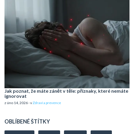
Jak poznat, že máte zánět v těle: příznaky, které nemáte
ignorovat
z úno 14, 2026 - v
Zdraví a prevence
OBLÍBENÉ ŠTÍTKY