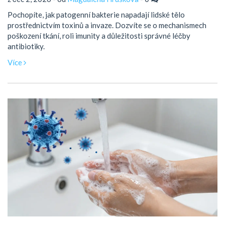
Pochopíte, jak patogenní bakterie napadají lidské tělo
prostřednictvím toxinů a invaze. Dozvíte se o mechanismech
poškození tkání, roli imunity a důležitosti správné léčby
antibiotiky.
Více