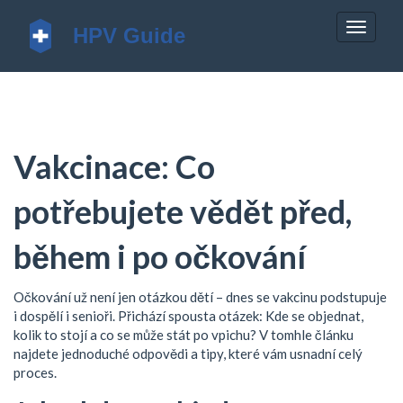
Zobrazi
navigac
Vakcinace: Co
potřebujete vědět před,
během i po očkování
Očkování už není jen otázkou dětí – dnes se vakcinu podstupuje
i dospělí i senioři. Přichází spousta otázek: Kde se objednat,
kolik to stojí a co se může stát po vpichu? V tomhle článku
najdete jednoduché odpovědi a tipy, které vám usnadní celý
proces.