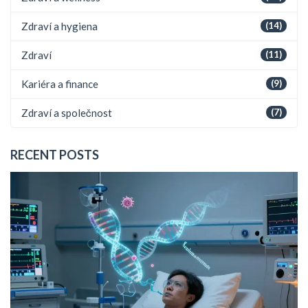
Zdraví a hygiena
(14)
Zdraví
(11)
Kariéra a finance
(9)
Zdraví a společnost
(7)
RECENT POSTS