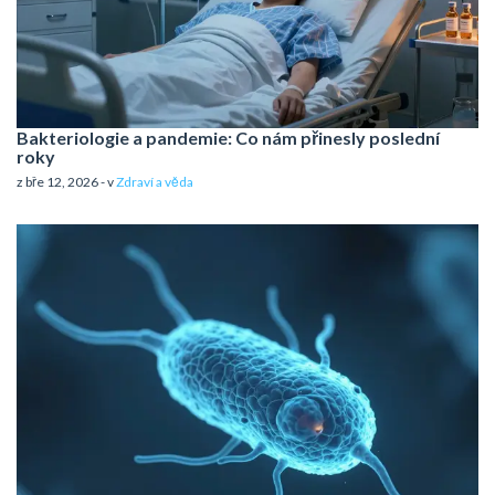
Bakteriologie a pandemie: Co nám přinesly poslední
roky
z bře 12, 2026 - v
Zdraví a věda