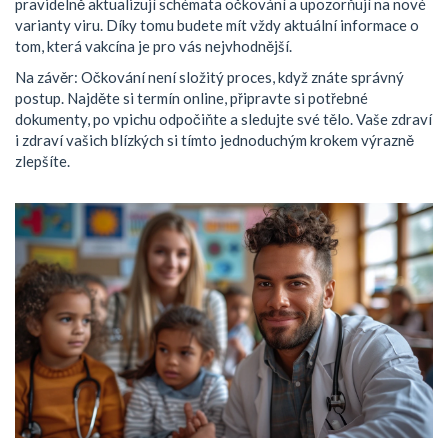
pravidelně aktualizují schémata očkování a upozorňují na nové
varianty viru. Díky tomu budete mít vždy aktuální informace o
tom, která vakcína je pro vás nejvhodnější.
Na závěr: Očkování není složitý proces, když znáte správný
postup. Najděte si termín online, připravte si potřebné
dokumenty, po vpichu odpočiňte a sledujte své tělo. Vaše zdraví
i zdraví vašich blízkých si tímto jednoduchým krokem výrazně
zlepšíte.