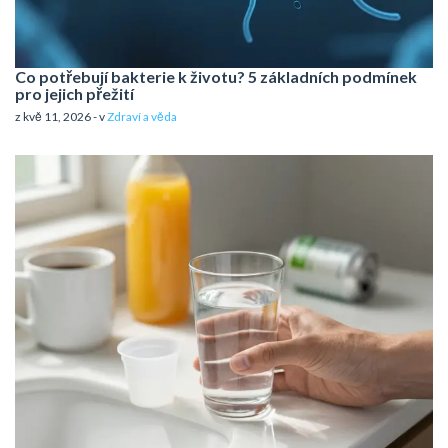
Co potřebují bakterie k životu? 5 základních podmínek
pro jejich přežití
z kvě 11, 2026 - v
Zdraví a věda