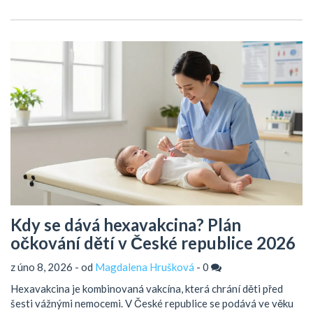
Kdy se dává hexavakcina? Plán
očkování dětí v České republice 2026
z úno 8, 2026 - od
Magdalena Hrušková
-
0
Hexavakcina je kombinovaná vakcína, která chrání děti před
šesti vážnými nemocemi. V České republice se podává ve věku