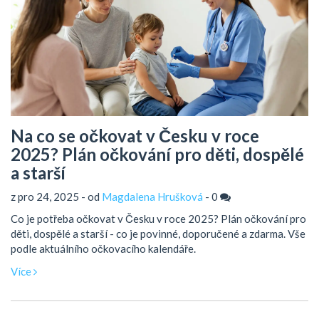
Na co se očkovat v Česku v roce
2025? Plán očkování pro děti, dospělé
a starší
z pro 24, 2025 - od
Magdalena Hrušková
-
0
Co je potřeba očkovat v Česku v roce 2025? Plán očkování pro
děti, dospělé a starší - co je povinné, doporučené a zdarma. Vše
podle aktuálního očkovacího kalendáře.
Více