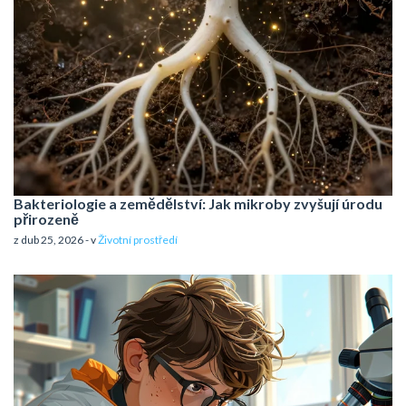
Bakteriologie a zemědělství: Jak mikroby zvyšují úrodu
přirozeně
z dub 25, 2026 - v
Životní prostředí