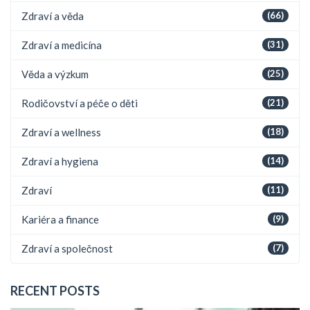
Zdraví a věda
(66)
Zdraví a medicína
(31)
Věda a výzkum
(25)
Rodičovství a péče o děti
(21)
Zdraví a wellness
(18)
Zdraví a hygiena
(14)
Zdraví
(11)
Kariéra a finance
(9)
Zdraví a společnost
(7)
RECENT POSTS