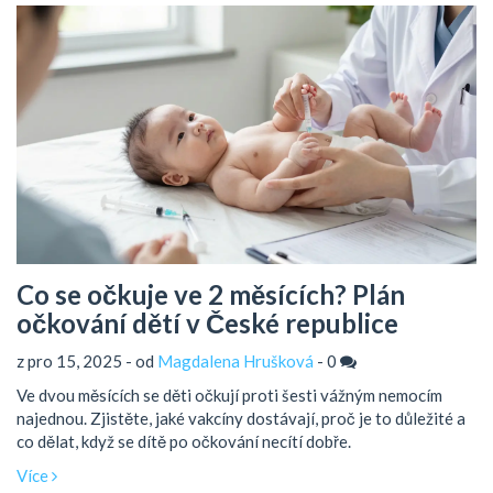
Co se očkuje ve 2 měsících? Plán
očkování dětí v České republice
z pro 15, 2025 - od
Magdalena Hrušková
-
0
Ve dvou měsících se děti očkují proti šesti vážným nemocím
najednou. Zjistěte, jaké vakcíny dostávají, proč je to důležité a
co dělat, když se dítě po očkování necítí dobře.
Více