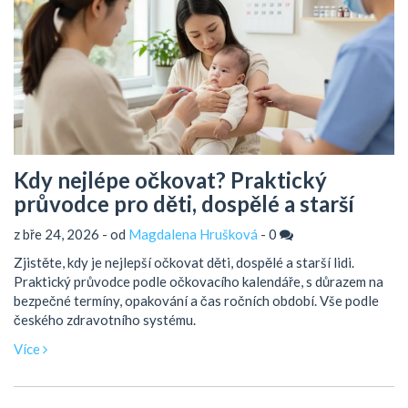
Kdy nejlépe očkovat? Praktický
průvodce pro děti, dospělé a starší
z bře 24, 2026 - od
Magdalena Hrušková
-
0
Zjistěte, kdy je nejlepší očkovat děti, dospělé a starší lidi.
Praktický průvodce podle očkovacího kalendáře, s důrazem na
bezpečné termíny, opakování a čas ročních období. Vše podle
českého zdravotního systému.
Více