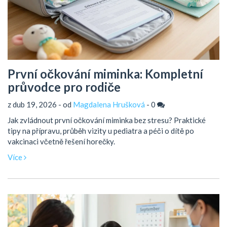
První očkování miminka: Kompletní
průvodce pro rodiče
z dub 19, 2026 - od
Magdalena Hrušková
-
0
Jak zvládnout první očkování miminka bez stresu? Praktické
tipy na přípravu, průběh vizity u pediatra a péči o dítě po
vakcinaci včetně řešení horečky.
Více