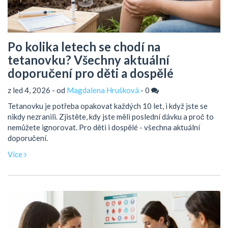
Po kolika letech se chodí na
tetanovku? Všechny aktuální
doporučení pro děti a dospělé
z led 4, 2026 - od
Magdalena Hrušková
-
0
Tetanovku je potřeba opakovat každých 10 let, i když jste se
nikdy nezranili. Zjistěte, kdy jste měli poslední dávku a proč to
nemůžete ignorovat. Pro děti i dospělé - všechna aktuální
doporučení.
Více