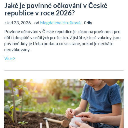
Jaké je povinné očkování v České
republice v roce 2026?
z led 23, 2026 - od
Magdalena Hrušková
-
0
Povinné očkování v České republice je zákonná povinnost pro
děti i dospělé v určitých profesích. Zjistěte, které vakcíny jsou
povinné, kdy je třeba podat a co se stane, pokud je necháte
neovčkovány.
Více