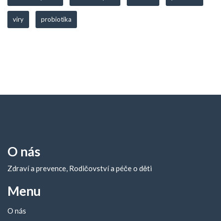
viry
probiotika
O nás
Zdraví a prevence, Rodičovství a péče o děti
Menu
O nás