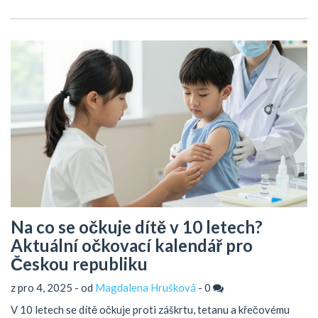
Na co se očkuje dítě v 10 letech?
Aktuální očkovací kalendář pro
Českou republiku
z pro 4, 2025 - od
Magdalena Hrušková
-
0
V 10 letech se dítě očkuje proti záškrtu, tetanu a křečovému