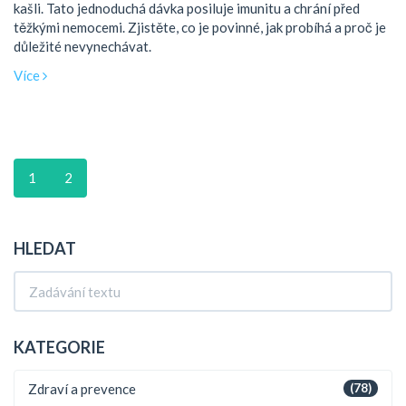
kašli. Tato jednoduchá dávka posiluje imunitu a chrání před
těžkými nemocemi. Zjistěte, co je povinné, jak probíhá a proč je
důležité nevynechávat.
Více
1
2
HLEDAT
KATEGORIE
Zdraví a prevence
(78)