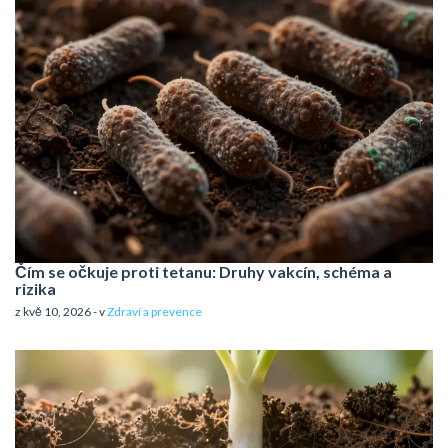
Čím se očkuje proti tetanu: Druhy vakcín, schéma a
rizika
z kvě 10, 2026 - v
Zdraví a prevence