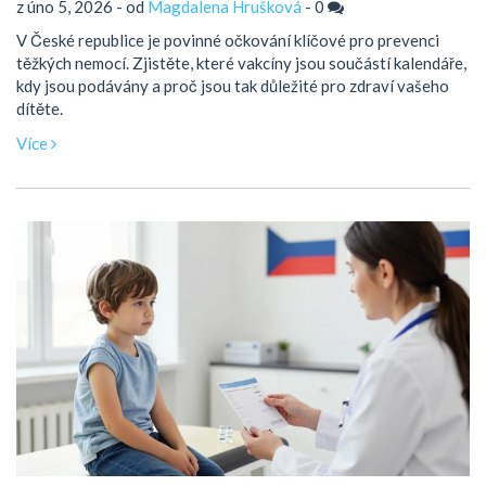
z úno 5, 2026 - od
Magdalena Hrušková
-
0
V České republice je povinné očkování klíčové pro prevenci
těžkých nemocí. Zjistěte, které vakcíny jsou součástí kalendáře,
kdy jsou podávány a proč jsou tak důležité pro zdraví vašeho
dítěte.
Více