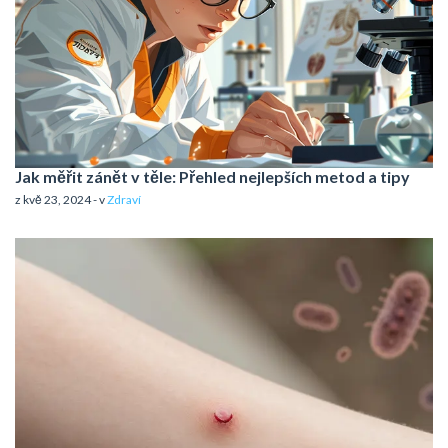
Jak měřit zánět v těle: Přehled nejlepších metod a tipy
z kvě 23, 2024 - v
Zdraví