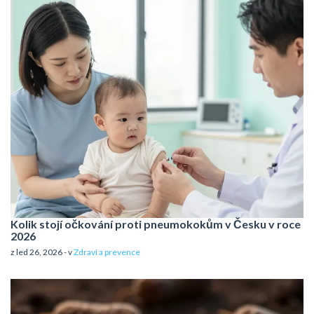
Kolik stojí očkování proti pneumokokům v Česku v roce
2026
z led 26, 2026 - v
Zdraví a prevence