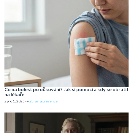
Co na bolest po očkování? Jak si pomoci a kdy se obrátit
na lékaře
z pro 1, 2025 - v
Zdraví a prevence