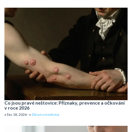
Co jsou pravé neštovice: Příznaky, prevence a očkování
v roce 2026
z čec 18, 2026 - v
Zdraví a medicína