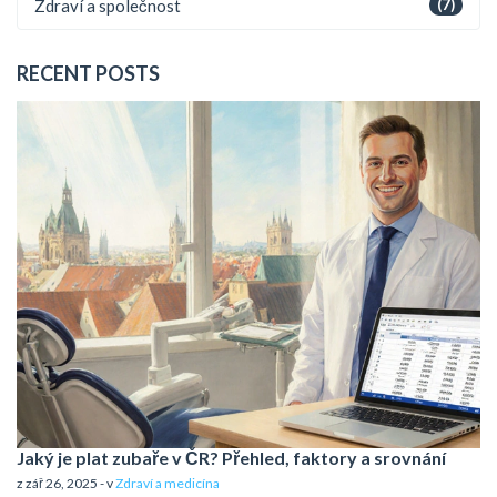
Zdraví a společnost
(7)
RECENT POSTS
Jaký je plat zubaře v ČR? Přehled, faktory a srovnání
z zář 26, 2025 - v
Zdraví a medicína