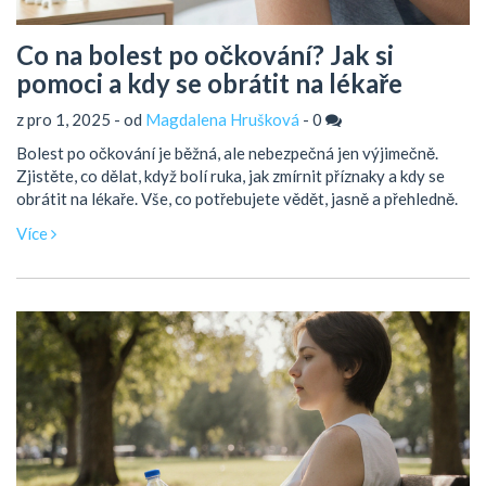
Co na bolest po očkování? Jak si
pomoci a kdy se obrátit na lékaře
z pro 1, 2025 - od
Magdalena Hrušková
-
0
Bolest po očkování je běžná, ale nebezpečná jen výjimečně.
Zjistěte, co dělat, když bolí ruka, jak zmírnit příznaky a kdy se
obrátit na lékaře. Vše, co potřebujete vědět, jasně a přehledně.
Více