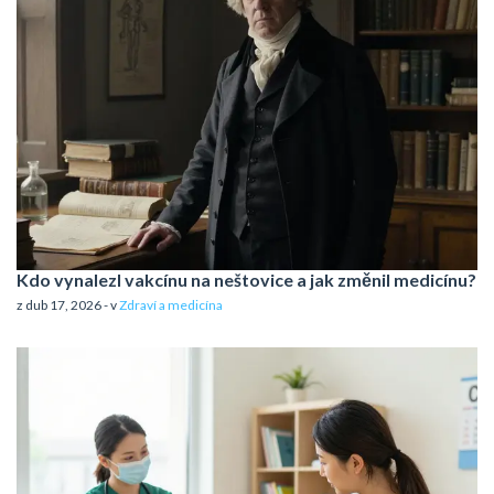
Kdo vynalezl vakcínu na neštovice a jak změnil medicínu?
z dub 17, 2026 - v
Zdraví a medicína