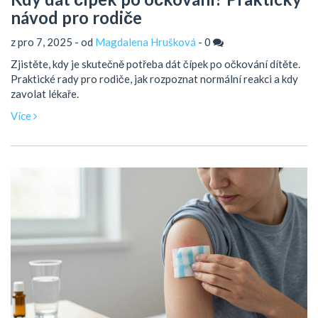
návod pro rodiče
z pro 7, 2025 - od
Magdalena Hrušková
-
0
Zjistěte, kdy je skutečně potřeba dát čípek po očkování dítěte.
Praktické rady pro rodiče, jak rozpoznat normální reakci a kdy
zavolat lékaře.
Více