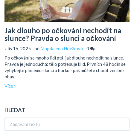
Jak dlouho po očkování nechodit na
slunce? Pravda o slunci a očkování
z lis 16, 2025 - od
Magdalena Hrušková
-
0
Po očkování se mnoho lidí ptá, jak dlouho nechodit na slunce.
Pravda je jednoduchá: tělo potřebuje klid. Prvních 48 hodin se
vyhýbejte přímému slunci a horku - pak můžete chodit ven bez
obav.
Více
HLEDAT