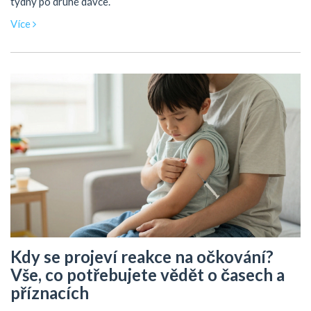
týdny po druhé dávce.
Více
Kdy se projeví reakce na očkování?
Vše, co potřebujete vědět o časech a
příznacích