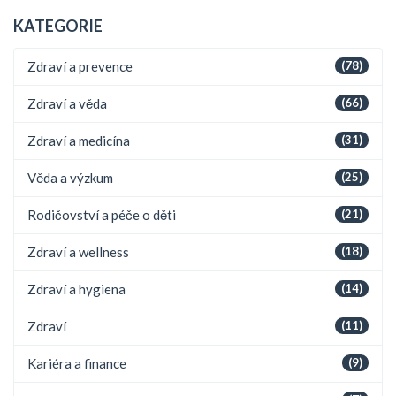
KATEGORIE
Zdraví a prevence
(78)
Zdraví a věda
(66)
Zdraví a medicína
(31)
Věda a výzkum
(25)
Rodičovství a péče o děti
(21)
Zdraví a wellness
(18)
Zdraví a hygiena
(14)
Zdraví
(11)
Kariéra a finance
(9)