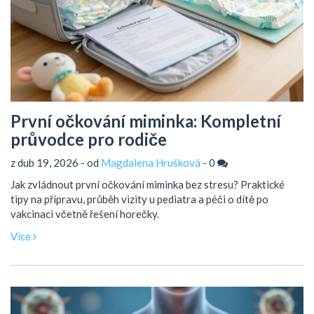
První očkování miminka: Kompletní
průvodce pro rodiče
z dub 19, 2026 - od
Magdalena Hrušková
-
0
Jak zvládnout první očkování miminka bez stresu? Praktické
tipy na přípravu, průběh vizity u pediatra a péči o dítě po
vakcinaci včetně řešení horečky.
Více