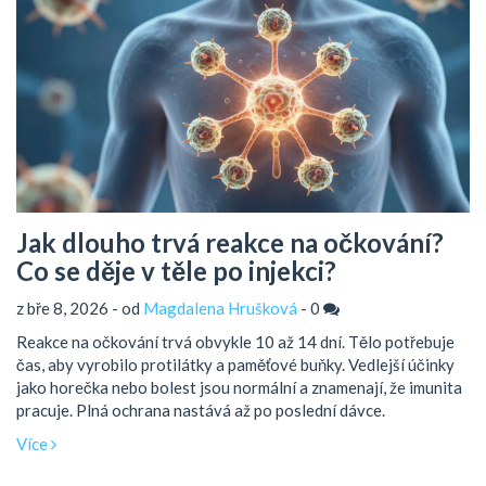
Jak dlouho trvá reakce na očkování?
Co se děje v těle po injekci?
z bře 8, 2026 - od
Magdalena Hrušková
-
0
Reakce na očkování trvá obvykle 10 až 14 dní. Tělo potřebuje
čas, aby vyrobilo protilátky a paměťové buňky. Vedlejší účinky
jako horečka nebo bolest jsou normální a znamenají, že imunita
pracuje. Plná ochrana nastává až po poslední dávce.
Více