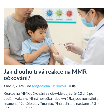
Jak dlouho trvá reakce na MMR
očkování?
z bře 7, 2026 - od
Magdalena Hrušková
-
0
Reakce na MMR očkování se obvykle objeví 5-12 dnů po
podání vakcíny. Mírná horečka nebo vyrážka jsou normální a
znamenají, že tělo staví imunitu. Plná ochrana nastane až 3-4