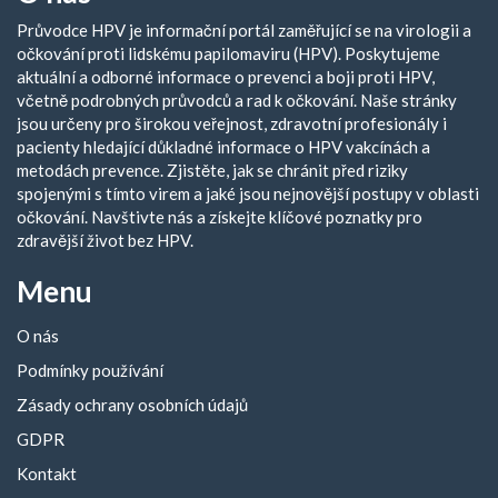
Průvodce HPV je informační portál zaměřující se na virologii a
očkování proti lidskému papilomaviru (HPV). Poskytujeme
aktuální a odborné informace o prevenci a boji proti HPV,
včetně podrobných průvodců a rad k očkování. Naše stránky
jsou určeny pro širokou veřejnost, zdravotní profesionály i
pacienty hledající důkladné informace o HPV vakcínách a
metodách prevence. Zjistěte, jak se chránit před riziky
spojenými s tímto virem a jaké jsou nejnovější postupy v oblasti
očkování. Navštivte nás a získejte klíčové poznatky pro
zdravější život bez HPV.
Menu
O nás
Podmínky používání
Zásady ochrany osobních údajů
GDPR
Kontakt