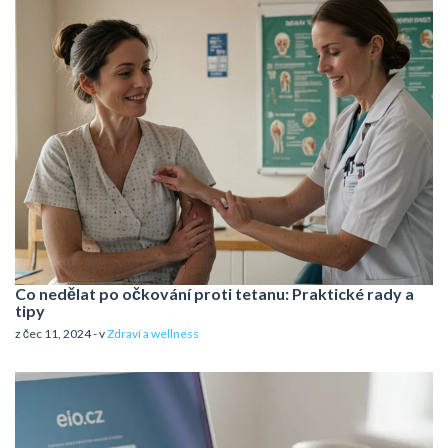
Co nedělat po očkování proti tetanu: Praktické rady a
tipy
z čec 11, 2024 - v
Zdraví a wellness