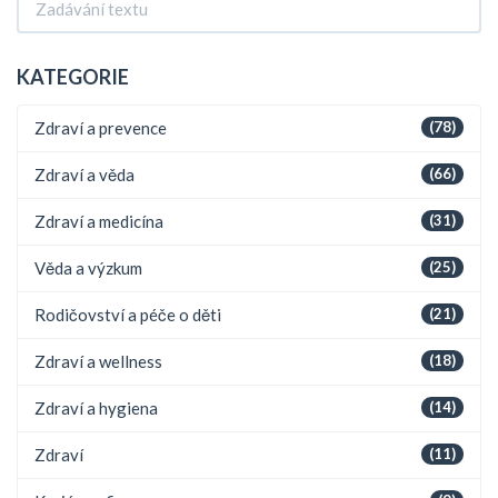
KATEGORIE
Zdraví a prevence
(78)
Zdraví a věda
(66)
Zdraví a medicína
(31)
Věda a výzkum
(25)
Rodičovství a péče o děti
(21)
Zdraví a wellness
(18)
Zdraví a hygiena
(14)
Zdraví
(11)