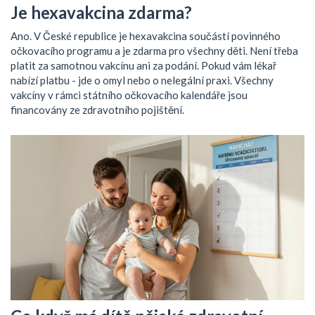
Je hexavakcina zdarma?
Ano. V České republice je hexavakcina součástí povinného
očkovacího programu a je zdarma pro všechny děti. Není třeba
platit za samotnou vakcínu ani za podání. Pokud vám lékař
nabízí platbu - jde o omyl nebo o nelegální praxi. Všechny
vakcíny v rámci státního očkovacího kalendáře jsou
financovány ze zdravotního pojištění.