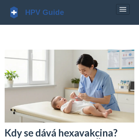
Zobrazi
navigac
Kdy se dává hexavakcina?