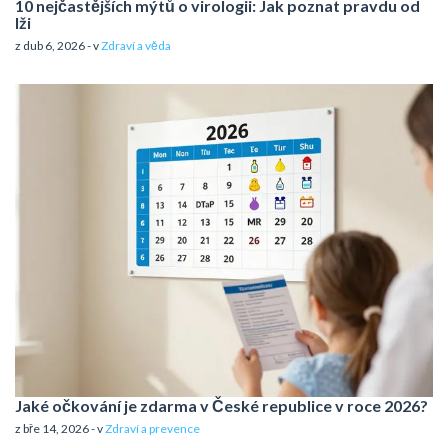
10 nejčastějších mýtů o virologii: Jak poznat pravdu od
lži
z dub 6, 2026 - v
Zdraví a věda
Jaké očkování je zdarma v České republice v roce 2026?
z bře 14, 2026 - v
Zdraví a prevence