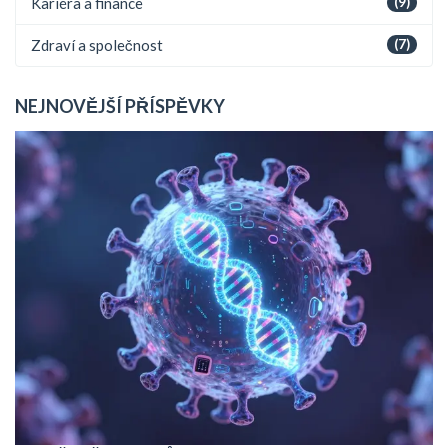
Kariéra a finance
(9)
Zdraví a společnost
(7)
NEJNOVĚJŠÍ PŘÍSPĚVKY