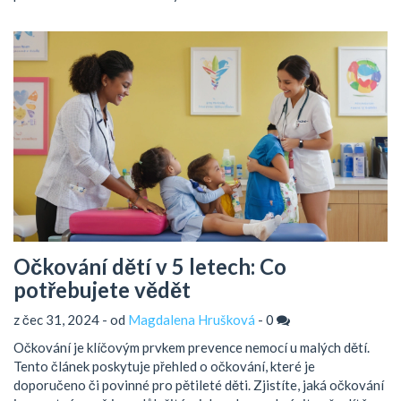
Očkování dětí v 5 letech: Co
potřebujete vědět
z čec 31, 2024 - od
Magdalena Hrušková
-
0
Očkování je klíčovým prvkem prevence nemocí u malých dětí.
Tento článek poskytuje přehled o očkování, které je
doporučeno či povinné pro pětileté děti. Zjistíte, jaká očkování