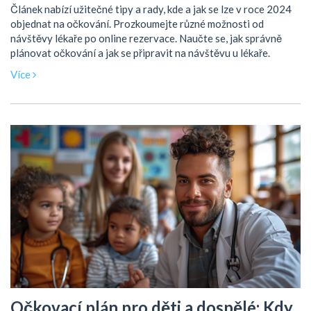
Článek nabízí užitečné tipy a rady, kde a jak se lze v roce 2024
objednat na očkování. Prozkoumejte různé možnosti od
návštěvy lékaře po online rezervace. Naučte se, jak správně
plánovat očkování a jak se připravit na návštěvu u lékaře.
Více
Očkovací plán pro děti a dospělé: Kdy