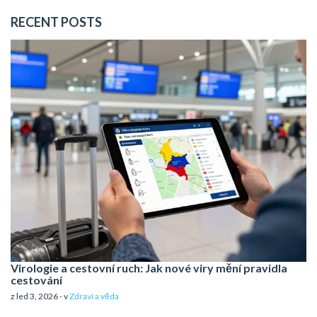
RECENT POSTS
Virologie a cestovní ruch: Jak nové viry mění pravidla
cestování
z led 3, 2026 - v
Zdraví a věda