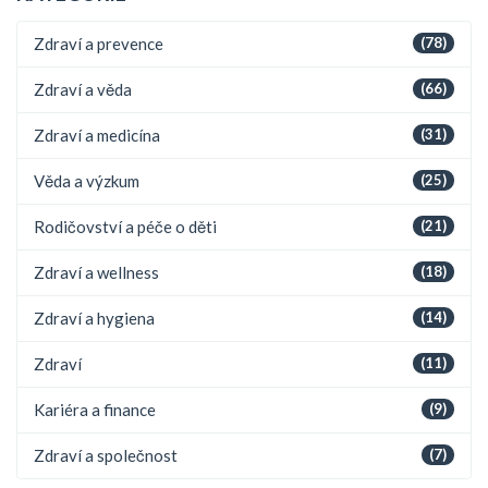
Zdraví a prevence
(78)
Zdraví a věda
(66)
Zdraví a medicína
(31)
Věda a výzkum
(25)
Rodičovství a péče o děti
(21)
Zdraví a wellness
(18)
Zdraví a hygiena
(14)
Zdraví
(11)
Kariéra a finance
(9)
Zdraví a společnost
(7)