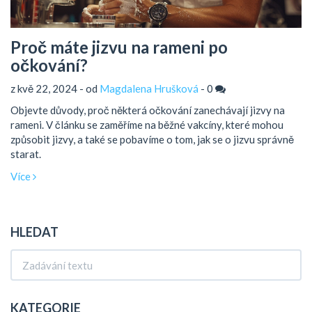
Proč máte jizvu na rameni po
očkování?
z kvě 22, 2024 - od
Magdalena Hrušková
-
0
Objevte důvody, proč některá očkování zanechávají jizvy na
rameni. V článku se zaměříme na běžné vakcíny, které mohou
způsobit jizvy, a také se pobavíme o tom, jak se o jizvu správně
starat.
Více
HLEDAT
KATEGORIE