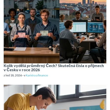
Kolik vydělá průměrný Čech? Skutečná čísla o příjmech
v Česku v roce 2026
z led 18, 2026 - v
Kariéra a finance