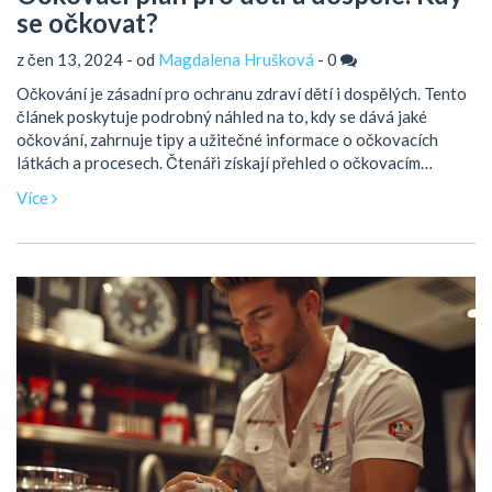
se očkovat?
z čen 13, 2024 - od
Magdalena Hrušková
-
0
Očkování je zásadní pro ochranu zdraví dětí i dospělých. Tento
článek poskytuje podrobný náhled na to, kdy se dává jaké
očkování, zahrnuje tipy a užitečné informace o očkovacích
látkách a procesech. Čtenáři získají přehled o očkovacím
kalendáři a důležitosti jednotlivých vakcinací.
Více