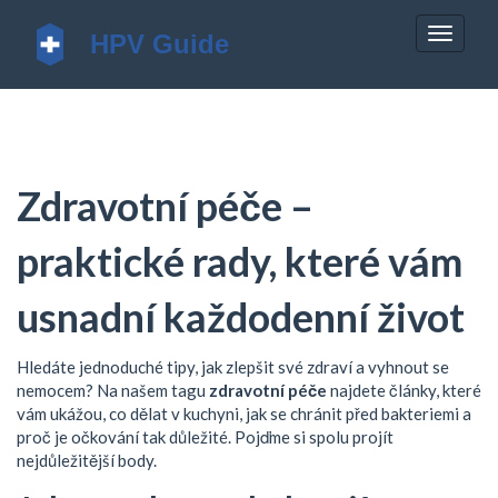
Zobrazi
navigac
Zdravotní péče –
praktické rady, které vám
usnadní každodenní život
Hledáte jednoduché tipy, jak zlepšit své zdraví a vyhnout se
nemocem? Na našem tagu
zdravotní péče
najdete články, které
vám ukážou, co dělat v kuchyni, jak se chránit před bakteriemi a
proč je očkování tak důležité. Pojďme si spolu projít
nejdůležitější body.