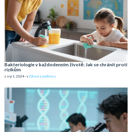
Bakteriologie v každodenním životě: Jak se chránit proti
rizikům
z srp 1, 2024 - v
Zdraví a wellness