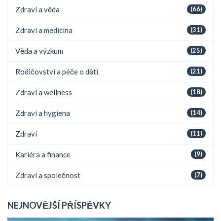
Zdraví a věda
(66)
Zdraví a medicína
(31)
Věda a výzkum
(25)
Rodičovství a péče o děti
(21)
Zdraví a wellness
(18)
Zdraví a hygiena
(14)
Zdraví
(11)
Kariéra a finance
(9)
Zdraví a společnost
(7)
NEJNOVĚJŠÍ PŘÍSPĚVKY