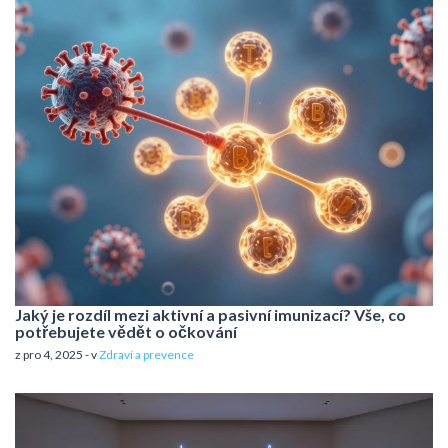
Jaký je rozdíl mezi aktivní a pasivní imunizací? Vše, co
potřebujete vědět o očkování
z pro 4, 2025 - v
Zdraví a prevence