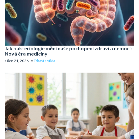
Jak bakteriologie mění naše pochopení zdraví a nemocí:
Nová éra medicíny
z čen 21, 2026 - v
Zdraví a věda