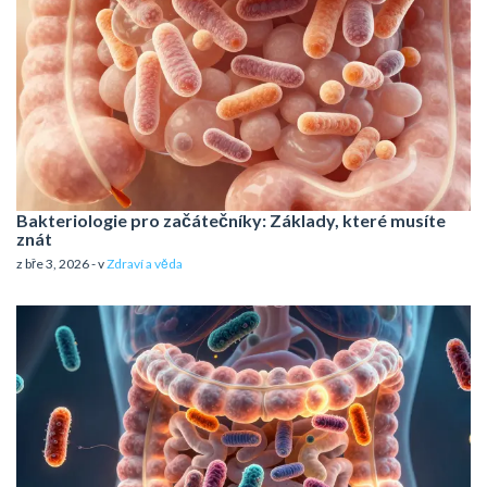
Bakteriologie pro začátečníky: Základy, které musíte
znát
z bře 3, 2026 - v
Zdraví a věda