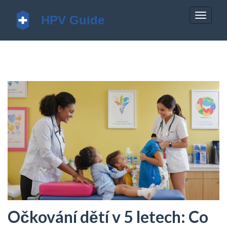
Zobrazi
navigac
Očkování dětí v 5 letech: Co