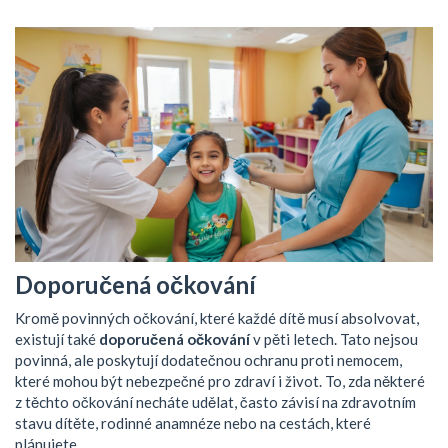
Doporučená očkování
Kromě povinných očkování, které každé dítě musí absolvovat,
existují také
doporučená očkování
v pěti letech. Tato nejsou
povinná, ale poskytují dodatečnou ochranu proti nemocem,
které mohou být nebezpečné pro zdraví i život. To, zda některé
z těchto očkování necháte udělat, často závisí na zdravotním
stavu dítěte, rodinné anamnéze nebo na cestách, které
plánujete.