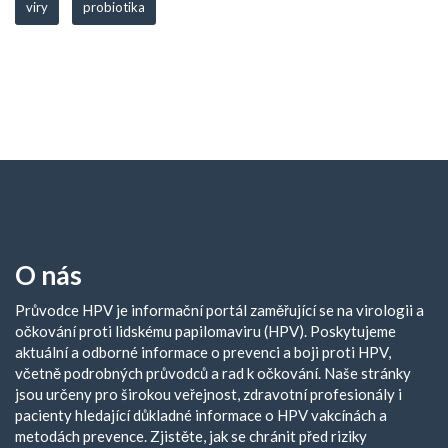
viry
probiotika
O nás
Průvodce HPV je informační portál zaměřující se na virologii a
očkování proti lidskému papilomaviru (HPV). Poskytujeme
aktuální a odborné informace o prevenci a boji proti HPV,
včetně podrobných průvodců a rad k očkování. Naše stránky
jsou určeny pro širokou veřejnost, zdravotní profesionály i
pacienty hledající důkladné informace o HPV vakcínách a
metodách prevence. Zjistěte, jak se chránit před riziky