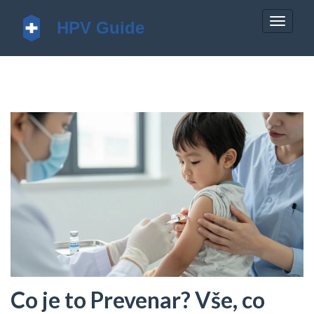
Zobrazi
navigac
Co je to Prevenar? Vše, co