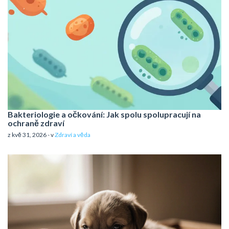
Bakteriologie a očkování: Jak spolu spolupracují na
ochraně zdraví
z kvě 31, 2026 - v
Zdraví a věda