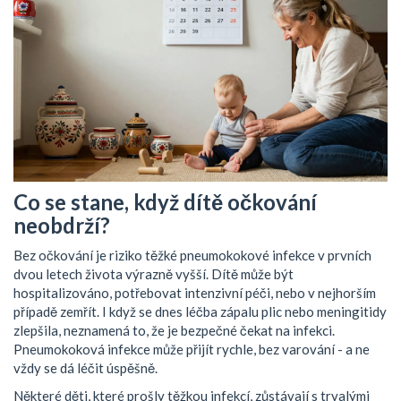
Co se stane, když dítě očkování
neobdrží?
Bez očkování je riziko těžké pneumokokové infekce v prvních
dvou letech života výrazně vyšší. Dítě může být
hospitalizováno, potřebovat intenzivní péči, nebo v nejhorším
případě zemřít. I když se dnes léčba zápalu plic nebo meningitidy
zlepšila, neznamená to, že je bezpečné čekat na infekci.
Pneumokoková infekce může přijít rychle, bez varování - a ne
vždy se dá léčit úspěšně.
Některé děti, které prošly těžkou infekcí, zůstávají s trvalými