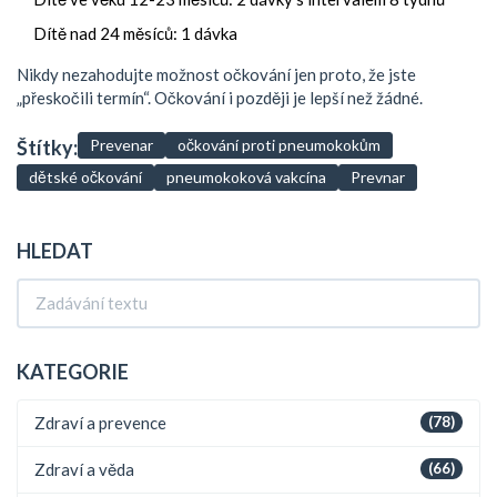
Dítě nad 24 měsíců: 1 dávka
Nikdy nezahodujte možnost očkování jen proto, že jste
„přeskočili termín“. Očkování i později je lepší než žádné.
Štítky:
Prevenar
očkování proti pneumokokům
dětské očkování
pneumokoková vakcína
Prevnar
HLEDAT
KATEGORIE
Zdraví a prevence
(78)
Zdraví a věda
(66)