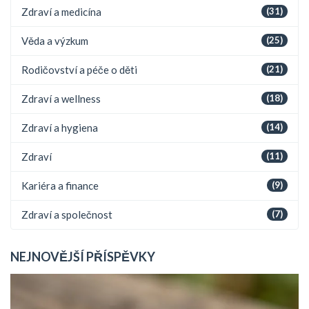
Zdraví a medicína
(31)
Věda a výzkum
(25)
Rodičovství a péče o děti
(21)
Zdraví a wellness
(18)
Zdraví a hygiena
(14)
Zdraví
(11)
Kariéra a finance
(9)
Zdraví a společnost
(7)
NEJNOVĚJŠÍ PŘÍSPĚVKY