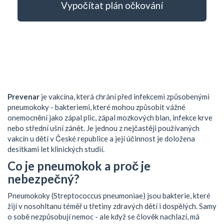
Vypočítat plán očkování
Prevenar
je vakcína, která chrání před infekcemi způsobenými
pneumokoky - bakteriemi, které mohou způsobit vážné
onemocnění jako zápal plic, zápal mozkových blan, infekce krve
nebo střední ušní zánět. Je jednou z nejčastěji používaných
vakcín u dětí v České republice a její účinnost je doložena
desítkami let klinických studií.
Co je pneumokok a proč je
nebezpečný?
Pneumokoky (Streptococcus pneumoniae) jsou bakterie, které
žijí v nosohltanu téměř u třetiny zdravých dětí i dospělých. Samy
o sobě nezpůsobují nemoc - ale když se člověk nachlazí, má