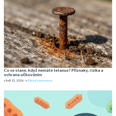
Co se stane, když nemáte tetanus? Příznaky, rizika a
ochrana očkováním
z kvě 15, 2026 - v
Zdraví a prevence