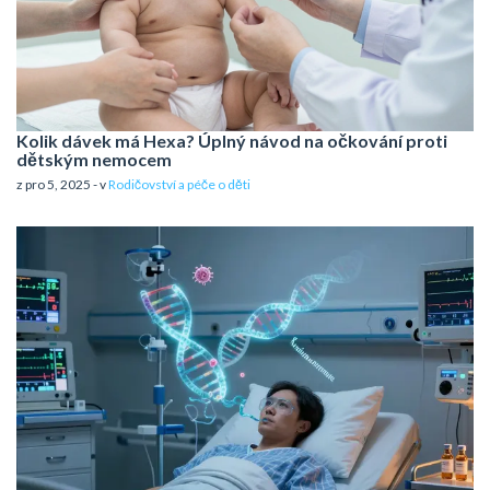
Kolik dávek má Hexa? Úplný návod na očkování proti
dětským nemocem
z pro 5, 2025 - v
Rodičovství a péče o děti