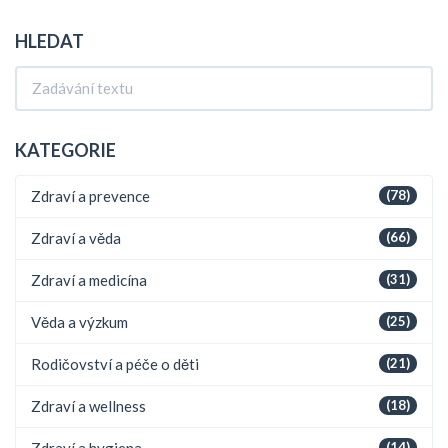
HLEDAT
KATEGORIE
Zdraví a prevence
(78)
Zdraví a věda
(66)
Zdraví a medicína
(31)
Věda a výzkum
(25)
Rodičovství a péče o děti
(21)
Zdraví a wellness
(18)
Zdraví a hygiena
(14)