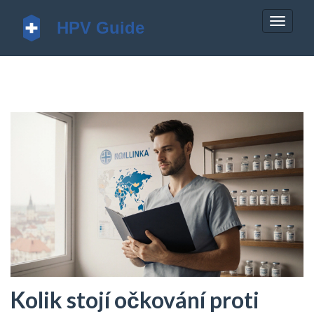
Zobrazi
navigac
Kolik stojí očkování proti