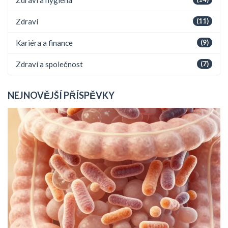
Zdraví
(11)
Kariéra a finance
(9)
Zdraví a společnost
(7)
NEJNOVĚJŠÍ PŘÍSPĚVKY