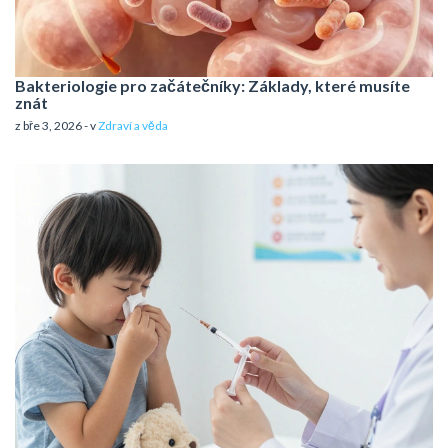
Bakteriologie pro začátečníky: Základy, které musíte
znát
z bře 3, 2026 - v
Zdraví a věda