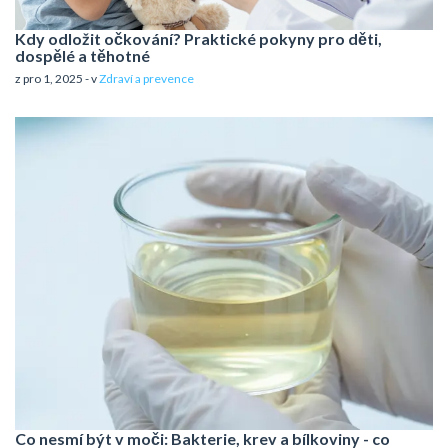
Kdy odložit očkování? Praktické pokyny pro děti,
dospělé a těhotné
z pro 1, 2025 - v
Zdraví a prevence
Co nesmí být v moči: Bakterie, krev a bílkoviny - co