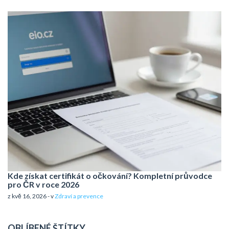
Kde získat certifikát o očkování? Kompletní průvodce
pro ČR v roce 2026
z kvě 16, 2026 - v
Zdraví a prevence
OBLÍBENÉ ŠTÍTKY