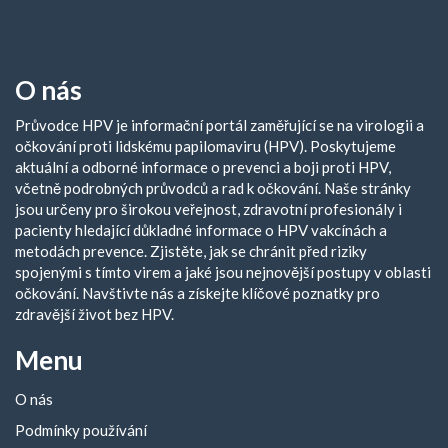
O nás
Průvodce HPV je informační portál zaměřující se na virologii a
očkování proti lidskému papilomaviru (HPV). Poskytujeme
aktuální a odborné informace o prevenci a boji proti HPV,
včetně podrobných průvodců a rad k očkování. Naše stránky
jsou určeny pro širokou veřejnost, zdravotní profesionály i
pacienty hledající důkladné informace o HPV vakcínách a
metodách prevence. Zjistěte, jak se chránit před riziky
spojenými s tímto virem a jaké jsou nejnovější postupy v oblasti
očkování. Navštivte nás a získejte klíčové poznatky pro
zdravější život bez HPV.
Menu
O nás
Podmínky používání