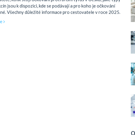
cín jsou k dispozici, kde se podávají a pro koho je očkování
né. Všechny důležité informace pro cestovatele v roce 2025.
ce
O