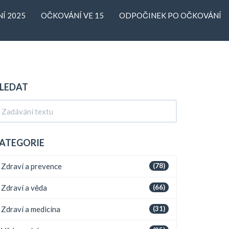
Í 2025
OČKOVÁNÍ VE 15
ODPOČINEK PO OČKOVÁNÍ
LEDAT
ATEGORIE
Zdraví a prevence
(78)
Zdraví a věda
(66)
Zdraví a medicína
(31)