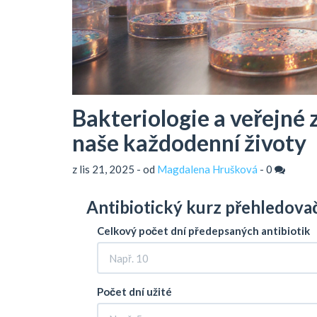
Bakteriologie a veřejné 
naše každodenní životy
z lis 21, 2025 - od
Magdalena Hrušková
-
0
Antibiotický kurz přehledova
Celkový počet dní předepsaných antibiotik
Počet dní užité