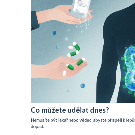
Co můžete udělat dnes?
Nemusíte být lékař nebo vědec, abyste přispěli k lepš
dopad: