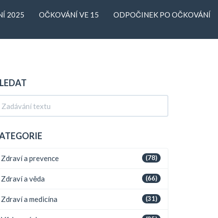
Í 2025
OČKOVÁNÍ VE 15
ODPOČINEK PO OČKOVÁNÍ
LEDAT
ATEGORIE
Zdraví a prevence
(78)
Zdraví a věda
(66)
Zdraví a medicína
(31)