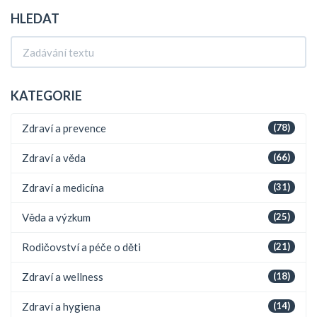
HLEDAT
KATEGORIE
Zdraví a prevence
(78)
Zdraví a věda
(66)
Zdraví a medicína
(31)
Věda a výzkum
(25)
Rodičovství a péče o děti
(21)
Zdraví a wellness
(18)
Zdraví a hygiena
(14)