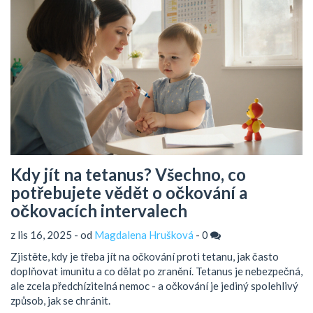
Kdy jít na tetanus? Všechno, co
potřebujete vědět o očkování a
očkovacích intervalech
z lis 16, 2025 - od
Magdalena Hrušková
-
0
Zjistěte, kdy je třeba jít na očkování proti tetanu, jak často
doplňovat imunitu a co dělat po zranění. Tetanus je nebezpečná,
ale zcela předchízitelná nemoc - a očkování je jediný spolehlivý
způsob, jak se chránit.