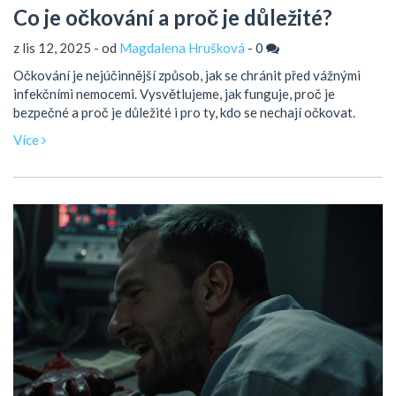
Co je očkování a proč je důležité?
z lis 12, 2025 - od
Magdalena Hrušková
-
0
Očkování je nejúčinnější způsob, jak se chránit před vážnými
infekčními nemocemi. Vysvětlujeme, jak funguje, proč je
bezpečné a proč je důležité i pro ty, kdo se nechají očkovat.
Více