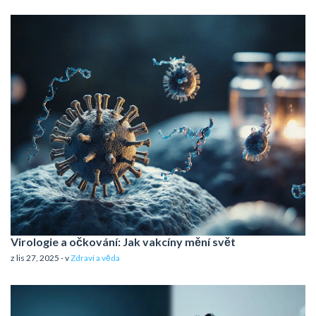
Virologie a očkování: Jak vakcíny mění svět
z lis 27, 2025 - v
Zdraví a věda