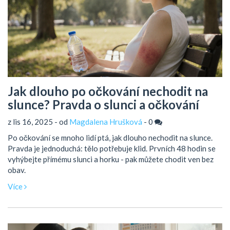
Jak dlouho po očkování nechodit na
slunce? Pravda o slunci a očkování
z lis 16, 2025 - od
Magdalena Hrušková
-
0
Po očkování se mnoho lidí ptá, jak dlouho nechodit na slunce.
Pravda je jednoduchá: tělo potřebuje klid. Prvních 48 hodin se
vyhýbejte přímému slunci a horku - pak můžete chodit ven bez
obav.
Více