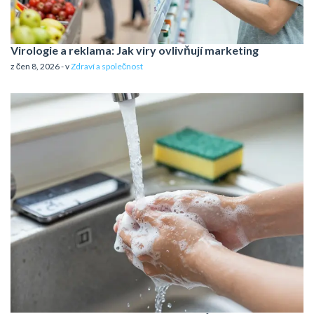
Virologie a reklama: Jak viry ovlivňují marketing
z čen 8, 2026 - v
Zdraví a společnost