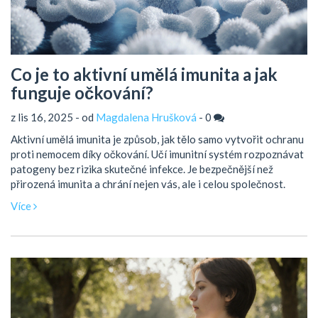
Co je to aktivní umělá imunita a jak
funguje očkování?
z lis 16, 2025 - od
Magdalena Hrušková
-
0
Aktivní umělá imunita je způsob, jak tělo samo vytvořit ochranu
proti nemocem díky očkování. Učí imunitní systém rozpoznávat
patogeny bez rizika skutečné infekce. Je bezpečnější než
přirozená imunita a chrání nejen vás, ale i celou společnost.
Více