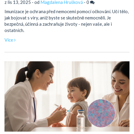
z lis 13, 2025 - od
Magdalena Hrušková
-
0
Imunizace je ochrana před nemocemi pomocí očkování. Učí tělo,
jak bojovat s viry, aniž byste se skutečně nemocněli. Je
bezpečná, účinná a zachraňuje životy - nejen vaše, ale i
ostatních.
Více