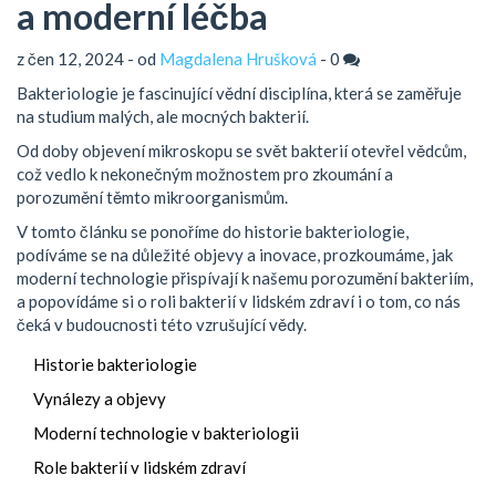
a moderní léčba
z čen 12, 2024 - od
Magdalena Hrušková
-
0
Bakteriologie je fascinující vědní disciplína, která se zaměřuje
na studium malých, ale mocných bakterií.
Od doby objevení mikroskopu se svět bakterií otevřel vědcům,
což vedlo k nekonečným možnostem pro zkoumání a
porozumění těmto mikroorganismům.
V tomto článku se ponoříme do historie bakteriologie,
podíváme se na důležité objevy a inovace, prozkoumáme, jak
moderní technologie přispívají k našemu porozumění bakteriím,
a popovídáme si o roli bakterií v lidském zdraví i o tom, co nás
čeká v budoucnosti této vzrušující vědy.
Historie bakteriologie
Vynálezy a objevy
Moderní technologie v bakteriologii
Role bakterií v lidském zdraví