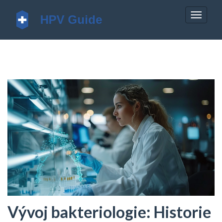
Zobrazi
navigac
Vývoj bakteriologie: Historie