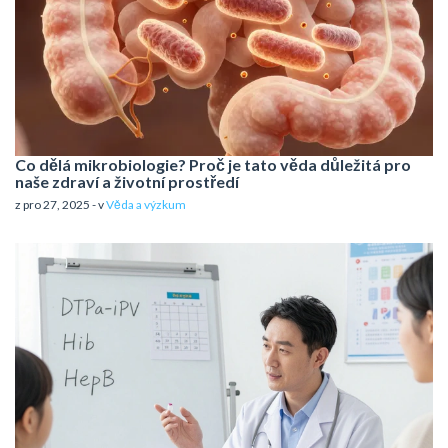
Co dělá mikrobiologie? Proč je tato věda důležitá pro
naše zdraví a životní prostředí
z pro 27, 2025 - v
Věda a výzkum