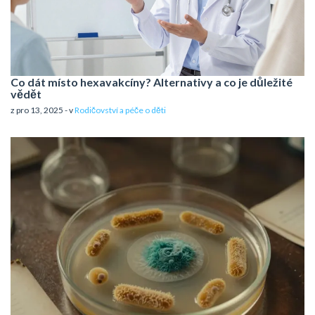
Co dát místo hexavakcíny? Alternativy a co je důležité
vědět
z pro 13, 2025 - v
Rodičovství a péče o děti