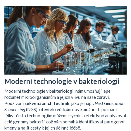
Moderní technologie v bakteriologii
Moderní technologie v bakteriologii nám umožňují lépe
rozumět mikroorganismům a jejich vlivu na naše zdraví.
Používání
sekvenačních technik
, jako je např.
Next Generation
Sequencing
(NGS), otevřelo vědcům nové možnosti poznání.
Díky těmto technologiím můžeme rychle a efektivně analyzovat
celé genomy bakterií, což nám pomáhá identifikovat patogenní
kmeny a najít cesty k jejich účinné léčbě.