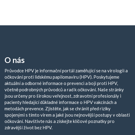
O nás
Průvodce HPV je informační portál zaměřující se na virologii a
očkování proti lidskému papilomaviru (HPV). Poskytujeme
aktuální a odborné informace o prevenci a boji proti HPV,
včetně podrobných průvodců a rad k očkování. Naše stránky
jsou určeny pro širokou veřejnost, zdravotní profesionály i
pacienty hledající důkladné informace o HPV vakcínách a
metodách prevence. Zjistěte, jak se chránit před riziky
spojenými s tímto virem a jaké jsou nejnovější postupy v oblasti
očkování. Navštivte nás a získejte klíčové poznatky pro
zdravější život bez HPV.