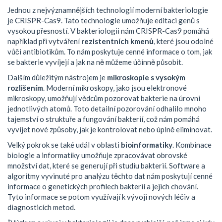
Jednou z nejvýznamnějších technologií moderní bakteriologie
je CRISPR-Cas9. Tato technologie umožňuje editaci genů s
vysokou přesností. V bakteriologii nám CRISPR-Cas9 pomáhá
například při vytváření
rezistentních kmenů
, které jsou odolné
vůči antibiotikům. To nám poskytuje cenné informace o tom, jak
se bakterie vyvíjejí a jak na ně můžeme účinně působit.
Dalším důležitým nástrojem je
mikroskopie s vysokým
rozlišením
. Moderní mikroskopy, jako jsou elektronové
mikroskopy, umožňují vědcům pozorovat bakterie na úrovni
jednotlivých atomů. Toto detailní pozorování odhalilo mnoho
tajemství o struktuře a fungování bakterií, což nám pomáhá
vyvíjet nové způsoby, jak je kontrolovat nebo úplně eliminovat.
Velký pokrok se také udál v oblasti
bioinformatiky
. Kombinace
biologie a informatiky umožňuje zpracovávat obrovské
množství dat, které se generují při studiu bakterií. Software a
algoritmy vyvinuté pro analýzu těchto dat nám poskytují cenné
informace o genetických profilech bakterií a jejich chování.
Tyto informace se potom využívají k vývoji nových léčiv a
diagnosticích metod.