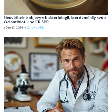
Neuvěřitelné objevy v bakteriologii, které změnily svět:
Od antibiotik po CRISPR
z čen 13, 2026 - v
Zdraví a věda