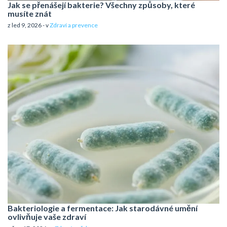
Jak se přenášejí bakterie? Všechny způsoby, které
musíte znát
z led 9, 2026 - v
Zdraví a prevence
Bakteriologie a fermentace: Jak starodávné umění
ovlivňuje vaše zdraví