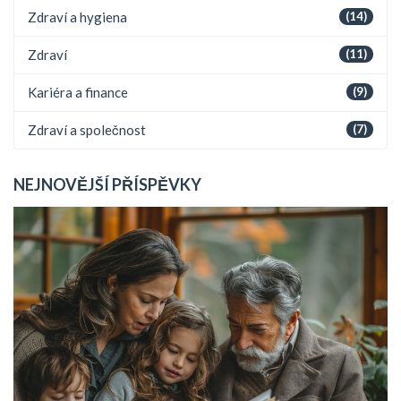
Zdraví a hygiena
(14)
Zdraví
(11)
Kariéra a finance
(9)
Zdraví a společnost
(7)
NEJNOVĚJŠÍ PŘÍSPĚVKY