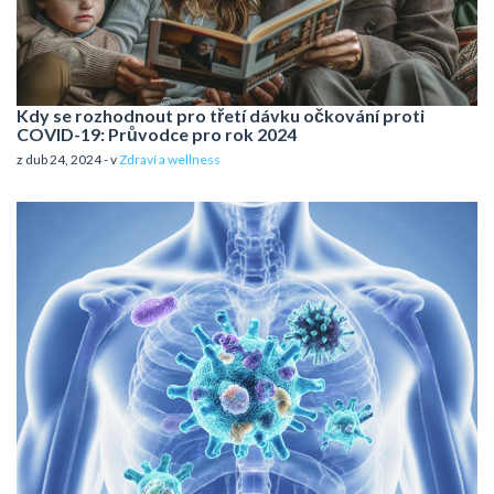
Kdy se rozhodnout pro třetí dávku očkování proti
COVID-19: Průvodce pro rok 2024
z dub 24, 2024 - v
Zdraví a wellness