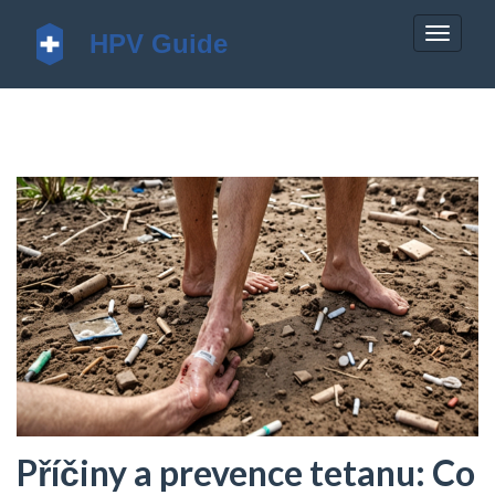
Zobrazi
navigac
Příčiny a prevence tetanu: Co