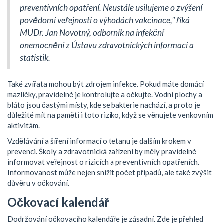
preventivních opatření. Neustále usilujeme o zvýšení
povědomí veřejnosti o výhodách vakcinace," říká
MUDr. Jan Novotný, odborník na infekční
onemocnění z Ústavu zdravotnických informací a
statistik.
Také zvířata mohou být zdrojem infekce. Pokud máte domácí
mazlíčky, pravidelně je kontrolujte a očkujte. Vodní plochy a
bláto jsou častými místy, kde se bakterie nachází, a proto je
důležité mít na paměti i toto riziko, když se věnujete venkovním
aktivitám.
Vzdělávání a šíření informací o tetanu je dalším krokem v
prevenci. Školy a zdravotnická zařízení by měly pravidelně
informovat veřejnost o rizicích a preventivních opatřeních.
Informovanost může nejen snížit počet případů, ale také zvýšit
důvěru v očkování.
Očkovací kalendář
Dodržování očkovacího kalendáře je zásadní. Zde je přehled