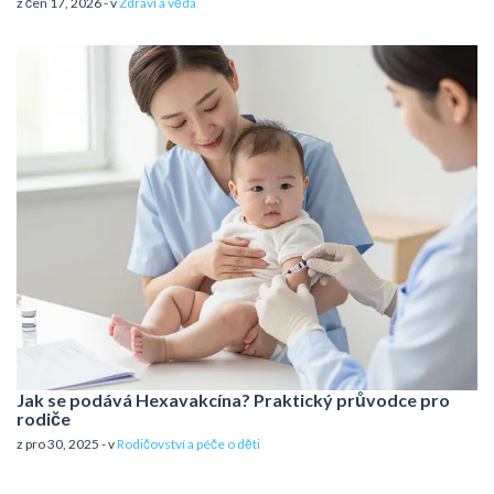
z čen 17, 2026 - v
Zdraví a věda
Jak se podává Hexavakcína? Praktický průvodce pro
rodiče
z pro 30, 2025 - v
Rodičovství a péče o děti