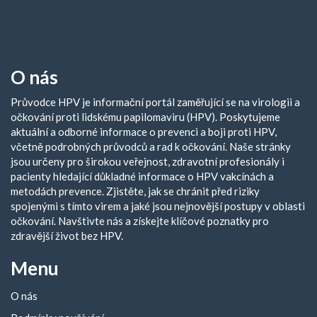
O nás
Průvodce HPV je informační portál zaměřující se na virologii a
očkování proti lidskému papilomaviru (HPV). Poskytujeme
aktuální a odborné informace o prevenci a boji proti HPV,
včetně podrobných průvodců a rad k očkování. Naše stránky
jsou určeny pro širokou veřejnost, zdravotní profesionály i
pacienty hledající důkladné informace o HPV vakcínách a
metodách prevence. Zjistěte, jak se chránit před riziky
spojenými s tímto virem a jaké jsou nejnovější postupy v oblasti
očkování. Navštivte nás a získejte klíčové poznatky pro
zdravější život bez HPV.
Menu
O nás