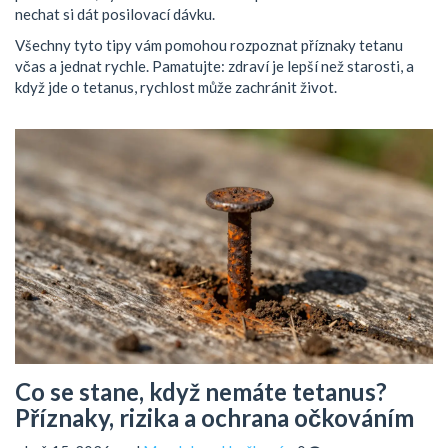
nechat si dát posilovací dávku.
Všechny tyto tipy vám pomohou rozpoznat příznaky tetanu
včas a jednat rychle. Pamatujte: zdraví je lepší než starosti, a
když jde o tetanus, rychlost může zachránit život.
Co se stane, když nemáte tetanus?
Příznaky, rizika a ochrana očkováním