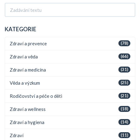
KATEGORIE
Zdraví a prevence
(78)
Zdraví a věda
(66)
Zdraví a medicína
(31)
Věda a výzkum
(25)
Rodičovství a péče o děti
(21)
Zdraví a wellness
(18)
Zdraví a hygiena
(14)
Zdraví
(11)