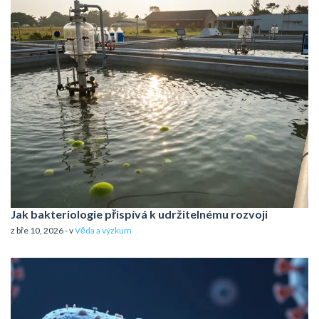
Jak bakteriologie přispívá k udržitelnému rozvoji
z bře 10, 2026 - v
Věda a výzkum