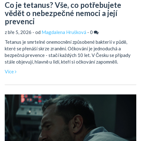
Co je tetanus? Vše, co potřebujete
vědět o nebezpečné nemoci a její
prevenci
z bře 5, 2026 - od
Magdalena Hrušková
-
0
Tetanus je smrtelné onemocnění způsobené bakterií v půdě,
které se přenáší skrze zranění. Očkování je jednoduchá a
bezpečná prevence - stačí každých 10 let. V Česku se případy
stále objevují, hlavně u lidí, kteří si očkování zapomněli.
Více