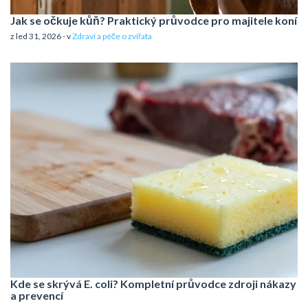
Jak se očkuje kůň? Praktický průvodce pro majitele koní
z led 31, 2026 - v
Zdraví a péče o zvířata
Kde se skrývá E. coli? Kompletní průvodce zdroji nákazy
a prevencí