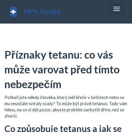
Zobrazi
navigac
Příznaky tetanu: co vás
může varovat před tímto
nebezpečím
Potkali jste někdy člověka, který měl křeče v čelistech nebo se
mu neustále svíraly svaly? To může být právě tetanus. Tady vám
řeknu, na co si dát pozor, abyste problém zachytili dříve, než se
zhorší.
Co způsobuje tetanus a jak se