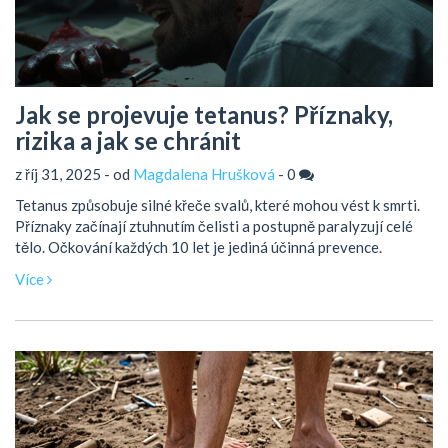
Jak se projevuje tetanus? Příznaky,
rizika a jak se chránit
z říj 31, 2025 - od
Magdalena Hrušková
-
0
Tetanus způsobuje silné křeče svalů, které mohou vést k smrti.
Příznaky začínají ztuhnutím čelisti a postupně paralyzují celé
tělo. Očkování každých 10 let je jediná účinná prevence.
Více