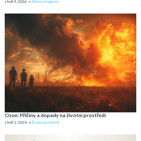
z kvě 9, 2026 - v
Zdraví a hygiena
Ozon: Příčiny a dopady na životní prostředí
z kvě 1, 2024 - v
Životní prostředí