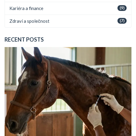
Kariéra a finance
(9)
Zdraví a společnost
(7)
RECENT POSTS