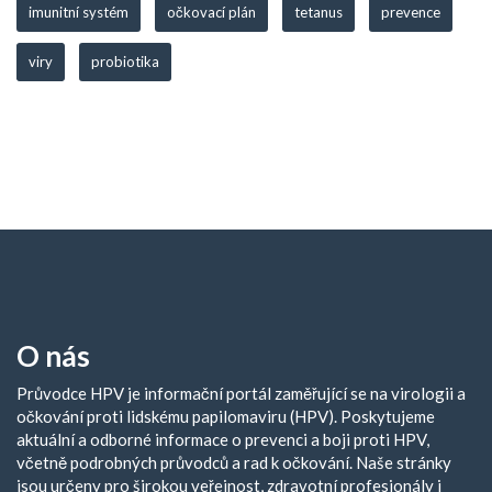
imunitní systém
očkovací plán
tetanus
prevence
viry
probiotika
O nás
Průvodce HPV je informační portál zaměřující se na virologii a
očkování proti lidskému papilomaviru (HPV). Poskytujeme
aktuální a odborné informace o prevenci a boji proti HPV,
včetně podrobných průvodců a rad k očkování. Naše stránky
jsou určeny pro širokou veřejnost, zdravotní profesionály i