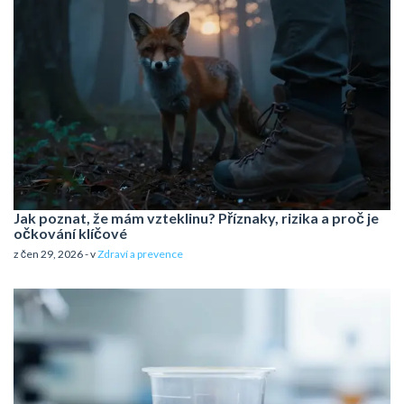
Jak poznat, že mám vzteklinu? Příznaky, rizika a proč je
očkování klíčové
z čen 29, 2026 - v
Zdraví a prevence