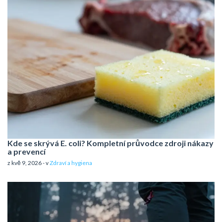
Kde se skrývá E. coli? Kompletní průvodce zdroji nákazy
a prevencí
z kvě 9, 2026 - v
Zdraví a hygiena