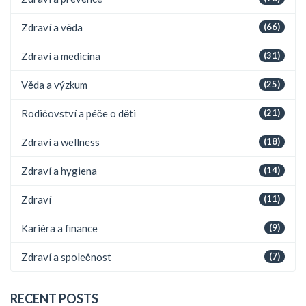
Zdraví a věda
(66)
Zdraví a medicína
(31)
Věda a výzkum
(25)
Rodičovství a péče o děti
(21)
Zdraví a wellness
(18)
Zdraví a hygiena
(14)
Zdraví
(11)
Kariéra a finance
(9)
Zdraví a společnost
(7)
RECENT POSTS