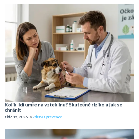
Kolik lidí umře na vzteklinu? Skutečné riziko a jak se
chránit
z bře 15, 2026 - v
Zdraví a prevence