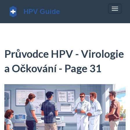
Zobrazi
navigac
Průvodce HPV - Virologie
a Očkování - Page 31