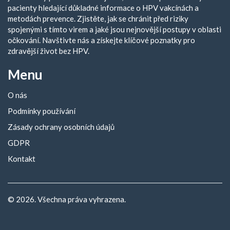
pacienty hledající důkladné informace o HPV vakcínách a
metodách prevence. Zjistěte, jak se chránit před riziky
spojenými s tímto virem a jaké jsou nejnovější postupy v oblasti
očkování. Navštivte nás a získejte klíčové poznatky pro
zdravější život bez HPV.
Menu
O nás
Podmínky používání
Zásady ochrany osobních údajů
GDPR
Kontakt
© 2026. Všechna práva vyhrazena.