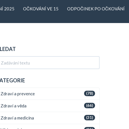
Í 2025
OČKOVÁNÍ VE 15
ODPOČINEK PO OČKOVÁNÍ
LEDAT
ATEGORIE
Zdraví a prevence
(78)
Zdraví a věda
(66)
Zdraví a medicína
(31)