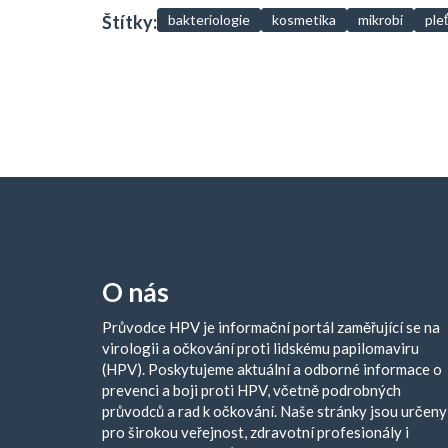
Štítky:
bakteriologie
kosmetika
mikrobi
pleť
O nás
Průvodce HPV je informační portál zaměřující se na
virologii a očkování proti lidskému papilomaviru
(HPV). Poskytujeme aktuální a odborné informace o
prevenci a boji proti HPV, včetně podrobných
průvodců a rad k očkování. Naše stránky jsou určeny
pro širokou veřejnost, zdravotní profesionály i