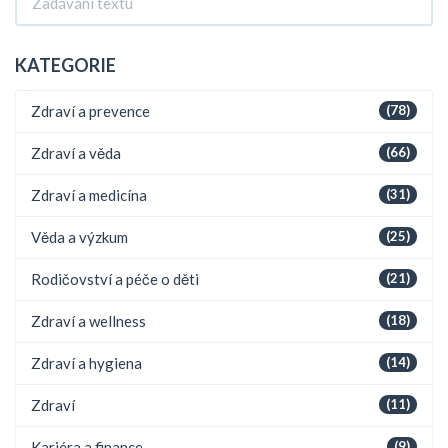
KATEGORIE
Zdraví a prevence
(78)
Zdraví a věda
(66)
Zdraví a medicína
(31)
Věda a výzkum
(25)
Rodičovství a péče o děti
(21)
Zdraví a wellness
(18)
Zdraví a hygiena
(14)
Zdraví
(11)
Kariéra a finance
(9)