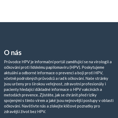
O nás
Průvodce HPV je informační portál zaměřující se na virologii a
očkování proti lidskému papilomaviru (HPV). Poskytujeme
aktuální a odborné informace o prevenci a boji proti HPV,
včetně podrobných průvodců a rad k očkování. Naše stránky
jsou určeny pro širokou veřejnost, zdravotní profesionály i
pacienty hledající důkladné informace o HPV vakcínách a
metodách prevence. Zjistěte, jak se chránit před riziky
spojenými s tímto virem a jaké jsou nejnovější postupy v oblasti
očkování. Navštivte nás a získejte klíčové poznatky pro
zdravější život bez HPV.