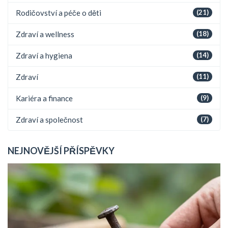
Rodičovství a péče o děti
(21)
Zdraví a wellness
(18)
Zdraví a hygiena
(14)
Zdraví
(11)
Kariéra a finance
(9)
Zdraví a společnost
(7)
NEJNOVĚJŠÍ PŘÍSPĚVKY