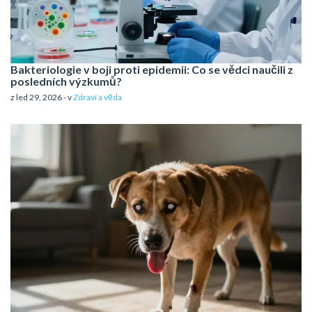
Bakteriologie v boji proti epidemii: Co se vědci naučili z
posledních výzkumů?
z led 29, 2026 - v
Zdraví a věda