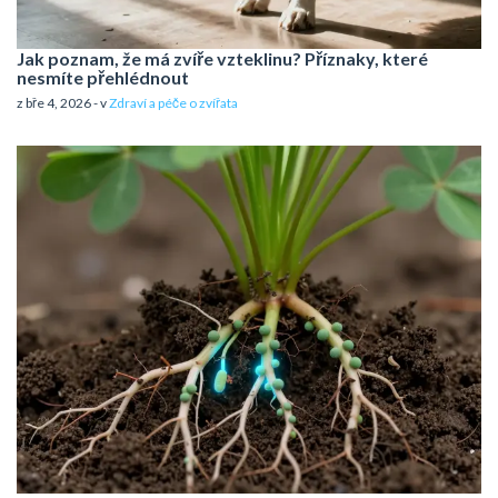
Jak poznam, že má zvíře vzteklinu? Příznaky, které
nesmíte přehlédnout
z bře 4, 2026 - v
Zdraví a péče o zvířata