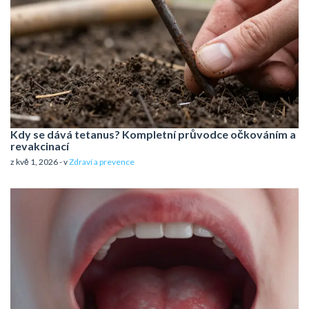
Kdy se dává tetanus? Kompletní průvodce očkováním a
revakcinací
z kvě 1, 2026 - v
Zdraví a prevence