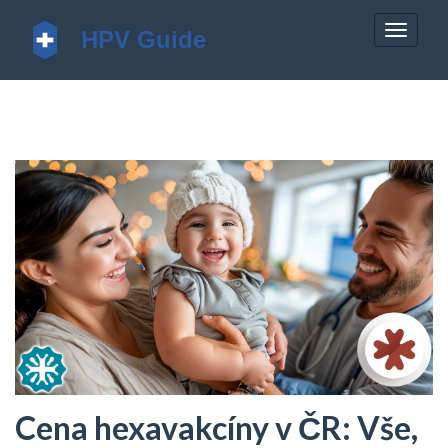
Zobrazi
navigac
Cena hexavakcíny v ČR: Vše,