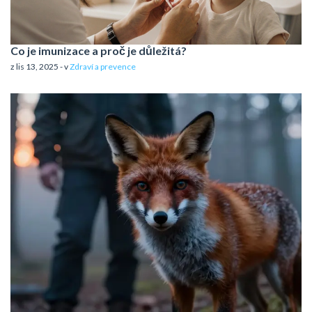
Co je imunizace a proč je důležitá?
z lis 13, 2025 - v
Zdraví a prevence