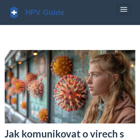
Zobrazi
navigac
Jak komunikovat o virech s