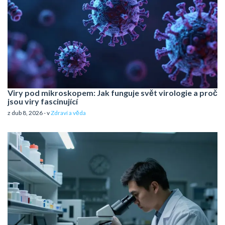
Viry pod mikroskopem: Jak funguje svět virologie a proč
jsou viry fascinující
z dub 8, 2026 - v
Zdraví a věda