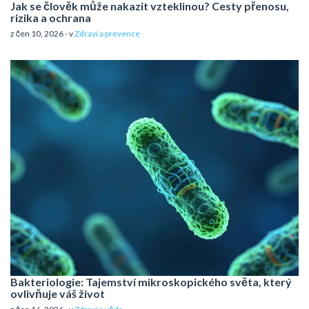
Jak se člověk může nakazit vzteklinou? Cesty přenosu,
rizika a ochrana
z čen 10, 2026 - v
Zdraví a prevence
Bakteriologie: Tajemství mikroskopického světa, který
ovlivňuje váš život