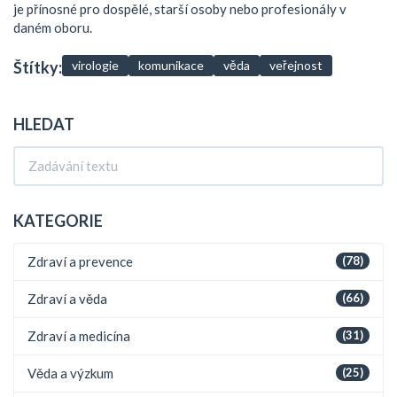
je přínosné pro dospělé, starší osoby nebo profesionály v
daném oboru.
Štítky:
virologie
komunikace
věda
veřejnost
HLEDAT
KATEGORIE
Zdraví a prevence
(78)
Zdraví a věda
(66)
Zdraví a medicína
(31)
Věda a výzkum
(25)