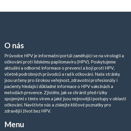
O nás
Průvodce HPV je informační portál zaměřující se na virologii a
očkování proti lidskému papilomaviru (HPV). Poskytujeme
aktuální a odborné informace o prevenci a boji proti HPV,
včetně podrobných průvodců a rad k očkování. Naše stránky
jsou určeny pro širokou veřejnost, zdravotní profesionály i
pacienty hledající důkladné informace o HPV vakcínách a
metodách prevence. Zjistěte, jak se chránit před riziky
spojenými s tímto virem a jaké jsou nejnovější postupy v oblasti
očkování. Navštivte nás a získejte klíčové poznatky pro
zdravější život bez HPV.
Menu