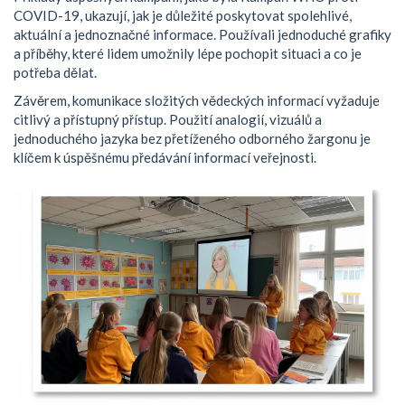
COVID-19, ukazují, jak je důležité poskytovat spolehlivé,
aktuální a jednoznačné informace. Používali jednoduché grafiky
a příběhy, které lidem umožnily lépe pochopit situaci a co je
potřeba dělat.
Závěrem, komunikace složitých vědeckých informací vyžaduje
citlivý a přístupný přístup. Použití analogií, vizuálů a
jednoduchého jazyka bez přetíženého odborného žargonu je
klíčem k úspěšnému předávání informací veřejnosti.