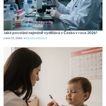
Jaké povolání nejméně vydělává v Česku v roce 2026?
z úno 11, 2026 - v
Kariéra a finance