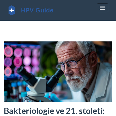
Zobrazi
navigac
Bakteriologie ve 21. století: