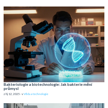
Bakteriologie a biotechnologie: Jak bakterie mění
průmysl
z říj 12, 2025 - v
Věda a technologie