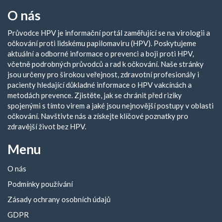
O nás
Průvodce HPV je informační portál zaměřující se na virologii a
očkování proti lidskému papilomaviru (HPV). Poskytujeme
aktuální a odborné informace o prevenci a boji proti HPV,
včetně podrobných průvodců a rad k očkování. Naše stránky
jsou určeny pro širokou veřejnost, zdravotní profesionály i
pacienty hledající důkladné informace o HPV vakcínách a
metodách prevence. Zjistěte, jak se chránit před riziky
spojenými s tímto virem a jaké jsou nejnovější postupy v oblasti
očkování. Navštivte nás a získejte klíčové poznatky pro
zdravější život bez HPV.
Menu
O nás
Podmínky používání
Zásady ochrany osobních údajů
GDPR