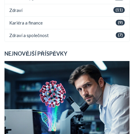
Zdraví
(11)
Kariéra a finance
(9)
Zdraví a společnost
(7)
NEJNOVĚJŠÍ PŘÍSPĚVKY