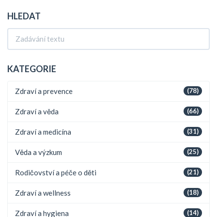
HLEDAT
KATEGORIE
Zdraví a prevence
(78)
Zdraví a věda
(66)
Zdraví a medicína
(31)
Věda a výzkum
(25)
Rodičovství a péče o děti
(21)
Zdraví a wellness
(18)
Zdraví a hygiena
(14)