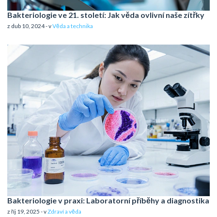
Bakteriologie ve 21. století: Jak věda ovlivní naše zítřky
z dub 10, 2024 - v
Věda a technika
Bakteriologie v praxi: Laboratorní příběhy a diagnostika
z říj 19, 2025 - v
Zdraví a věda