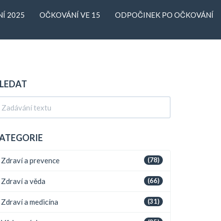
Í 2025
OČKOVÁNÍ VE 15
ODPOČINEK PO OČKOVÁNÍ
LEDAT
ATEGORIE
Zdraví a prevence
(78)
Zdraví a věda
(66)
Zdraví a medicína
(31)