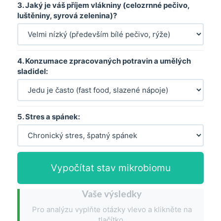
3. Jaký je váš příjem vlákniny (celozrnné pečivo,
luštěniny, syrová zelenina)?
4. Konzumace zpracovaných potravin a umělých
sladidel:
5. Stres a spánek:
Vypočítat stav mikrobiomu
Vaše výsledky
Pro analýzu vyplňte otázky vlevo a klikněte na
tlačítko.