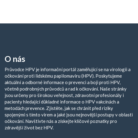
O nás
Průvodce HPV je informační portál zaměřující se na virologii a
očkování proti lidskému papilomaviru (HPV). Poskytujeme
aktuální a odborné informace o prevenci a boji proti HPV,
včetně podrobných průvodců a rad k očkování. Naše stránky
jsou určeny pro širokou veřejnost, zdravotní profesionály i
pacienty hledající důkladné informace o HPV vakcínách a
metodách prevence. Zjistěte, jak se chránit před riziky
spojenými s tímto virem a jaké jsou nejnovější postupy v oblasti
očkování. Navštivte nás a získejte klíčové poznatky pro
zdravější život bez HPV.