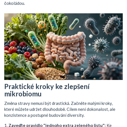
čokoládou.
Praktické kroky ke zlepšení
mikrobiomu
Změna stravy nemusí být drastická. Začněte malými kroky,
které můžete udržet dlouhodobě. Cílem není dokonalost, ale
konzistence a postupné budování diversity.
Zaveďte pravidlo "jednoho extra zeleného listu":
Ke