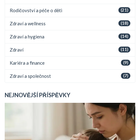
Rodičovství a péče o děti
(21)
Zdraví a wellness
(18)
Zdraví a hygiena
(14)
Zdraví
(11)
Kariéra a finance
(9)
Zdraví a společnost
(7)
NEJNOVĚJŠÍ PŘÍSPĚVKY