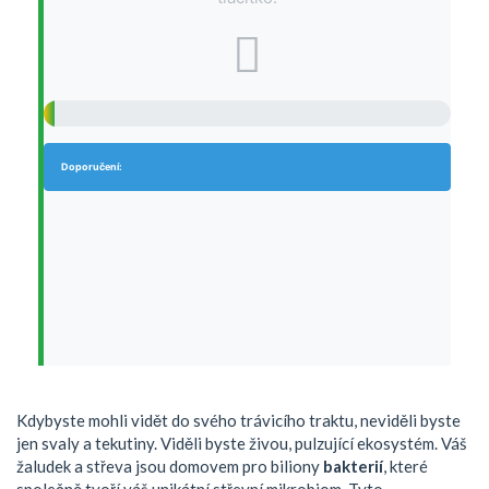
Doporučení:
Kdybyste mohli vidět do svého trávicího traktu, neviděli byste
jen svaly a tekutiny. Viděli byste živou, pulzující ekosystém. Váš
žaludek a střeva jsou domovem pro biliony
bakterií
, které