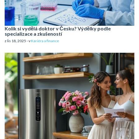
Kolik si vydělá doktor v Česku? Výdělky podle
specializace a zkušeností
z lis 18, 2025 - v
Kariéra a finance