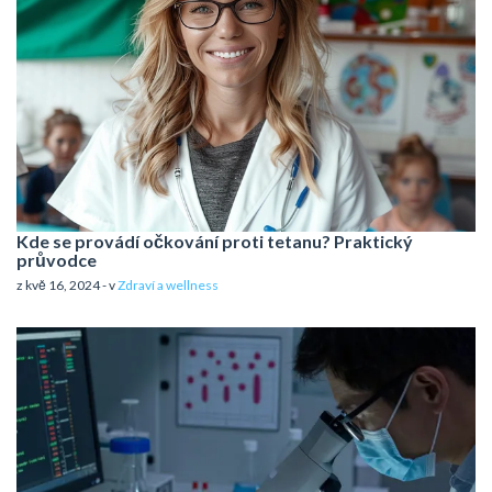
Kde se provádí očkování proti tetanu? Praktický
průvodce
z kvě 16, 2024 - v
Zdraví a wellness