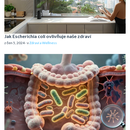
Jak Escherichia coli ovlivňuje naše zdraví
z čen 5, 2024 - v
Zdraví a Wellness