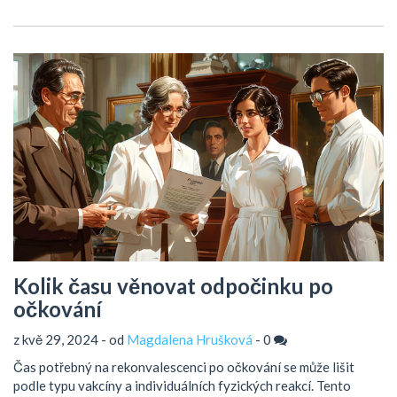
Kolik času věnovat odpočinku po
očkování
z kvě 29, 2024 - od
Magdalena Hrušková
-
0
Čas potřebný na rekonvalescenci po očkování se může lišit
podle typu vakcíny a individuálních fyzických reakcí. Tento