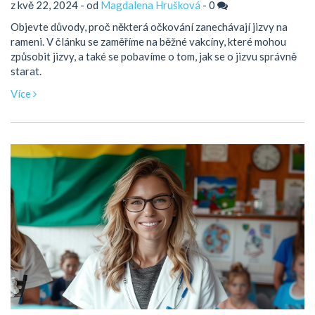
z kvě 22, 2024 - od
Magdalena Hrušková
-
0
Objevte důvody, proč některá očkování zanechávají jizvy na
rameni. V článku se zaměříme na běžné vakcíny, které mohou
způsobit jizvy, a také se pobavíme o tom, jak se o jizvu správně
starat.
Více