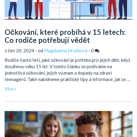
Očkování, které probíhá v 15 letech:
Co rodiče potřebují vědět
z čen 20, 2024 - od
Magdalena Hrušková
-
0
Rodiče často řeší, jaké očkování je potřeba pro jejich děti, když
dosáhnou věku 15 let. V tomto článku se podíváme na
jednotlivá očkování, jejich význam a dopady na zdraví
teenagerů. Také nabídneme praktické tipy a informace, jak se na
očkování připravit.
Více