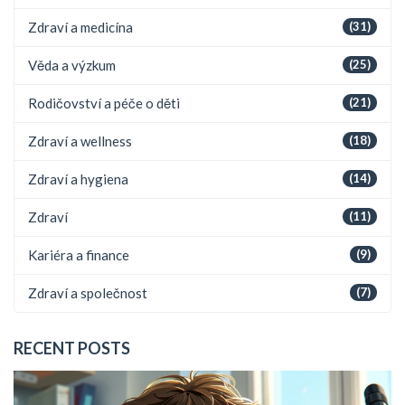
Zdraví a medicína
(31)
Věda a výzkum
(25)
Rodičovství a péče o děti
(21)
Zdraví a wellness
(18)
Zdraví a hygiena
(14)
Zdraví
(11)
Kariéra a finance
(9)
Zdraví a společnost
(7)
RECENT POSTS