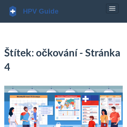
Zobrazi
navigac
Štítek: očkování - Stránka
4