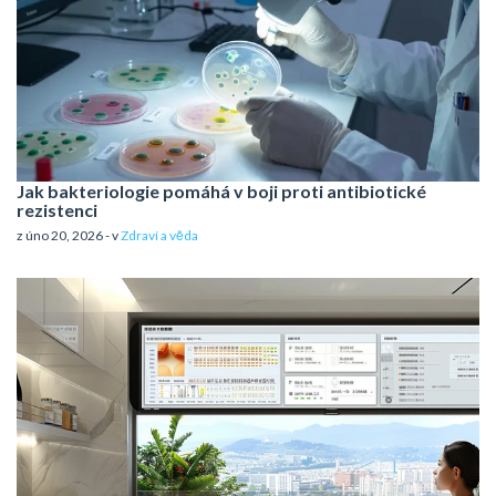
Jak bakteriologie pomáhá v boji proti antibiotické
rezistenci
z úno 20, 2026 - v
Zdraví a věda