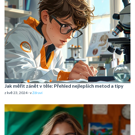
Jak měřit zánět v těle: Přehled nejlepších metod a tipy
z kvě 23, 2024 - v
Zdraví