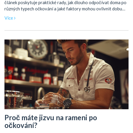
článek poskytuje praktické rady, jak dlouho odpočívat doma po
různých typech očkování a jaké faktory mohou ovlivnit dobu
potřebnou na zotavení.
Více
Proč máte jizvu na rameni po
očkování?