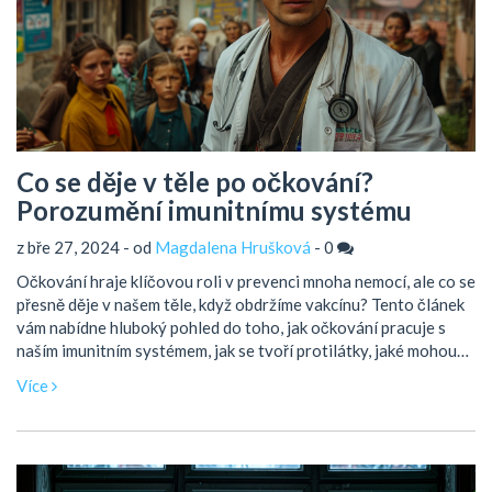
Co se děje v těle po očkování?
Porozumění imunitnímu systému
z bře 27, 2024 - od
Magdalena Hrušková
-
0
Očkování hraje klíčovou roli v prevenci mnoha nemocí, ale co se
přesně děje v našem těle, když obdržíme vakcínu? Tento článek
vám nabídne hluboký pohled do toho, jak očkování pracuje s
naším imunitním systémem, jak se tvoří protilátky, jaké mohou
být vedlejší účinky a proč je důležité se nechat očkovat. Získáte
Více
užitečné informace a tipy, které vám pomohou lépe porozumět
procesu očkování a jeho přínosům pro naše zdraví.