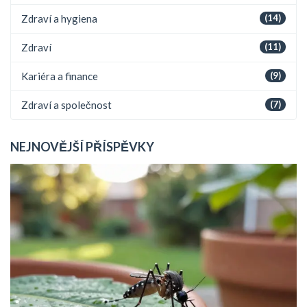
Zdraví a hygiena
(14)
Zdraví
(11)
Kariéra a finance
(9)
Zdraví a společnost
(7)
NEJNOVĚJŠÍ PŘÍSPĚVKY