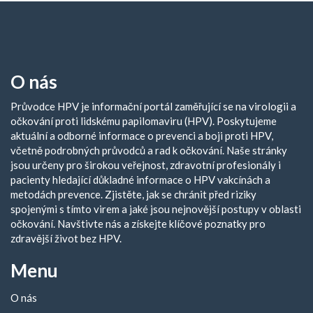
O nás
Průvodce HPV je informační portál zaměřující se na virologii a
očkování proti lidskému papilomaviru (HPV). Poskytujeme
aktuální a odborné informace o prevenci a boji proti HPV,
včetně podrobných průvodců a rad k očkování. Naše stránky
jsou určeny pro širokou veřejnost, zdravotní profesionály i
pacienty hledající důkladné informace o HPV vakcínách a
metodách prevence. Zjistěte, jak se chránit před riziky
spojenými s tímto virem a jaké jsou nejnovější postupy v oblasti
očkování. Navštivte nás a získejte klíčové poznatky pro
zdravější život bez HPV.
Menu
O nás