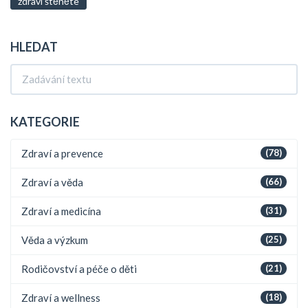
zdraví štěněte
HLEDAT
KATEGORIE
Zdraví a prevence
(78)
Zdraví a věda
(66)
Zdraví a medicína
(31)
Věda a výzkum
(25)
Rodičovství a péče o děti
(21)
Zdraví a wellness
(18)