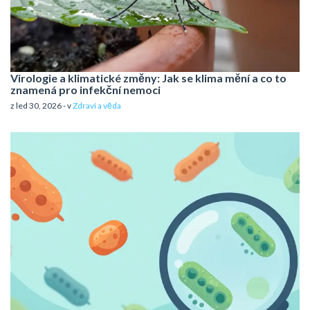
Virologie a klimatické změny: Jak se klima mění a co to
znamená pro infekční nemoci
z led 30, 2026 - v
Zdraví a věda