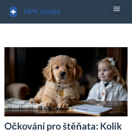
Zobrazi
navigac
Očkování pro štěňata: Kolik