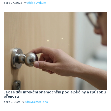
z pro 27, 2025 - v
Věda a výzkum
Jak se dělí infekční onemocnění podle příčiny a způsobu
přenosu
z pro 2, 2025 - v
Zdraví a medicína