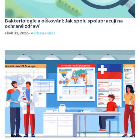
Bakteriologie a očkování: Jak spolu spolupracují na
ochraně zdraví
z kvě 31, 2026 - v
Zdraví a věda