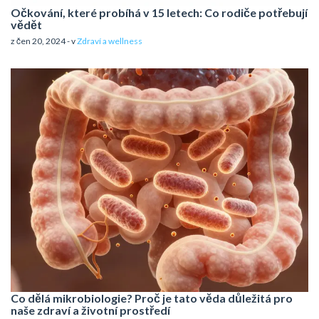
Očkování, které probíhá v 15 letech: Co rodiče potřebují
vědět
z čen 20, 2024 - v
Zdraví a wellness
Co dělá mikrobiologie? Proč je tato věda důležitá pro
naše zdraví a životní prostředí