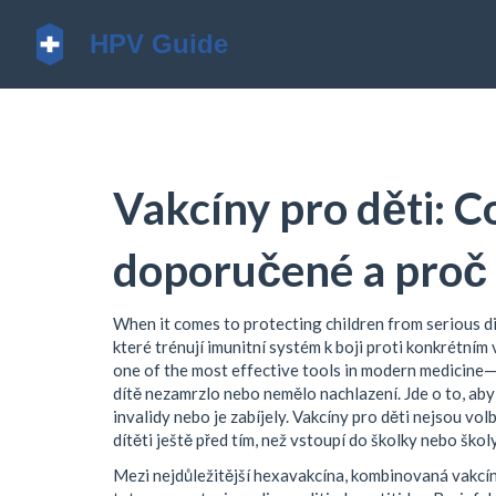
Vakcíny pro děti: C
doporučené a proč 
When it comes to protecting children from serious d
které trénují imunitní systém k boji proti konkrétním
one of the most effective tools in modern medicine—
dítě nezamrzlo nebo nemělo nachlazení. Jde o to, aby 
invalidy nebo je zabíjely. Vakcíny pro děti nejsou vo
dítěti ještě před tím, než vstoupí do školky nebo školy
Mezi nejdůležitější
hexavakcína
,
kombinovaná vakcína