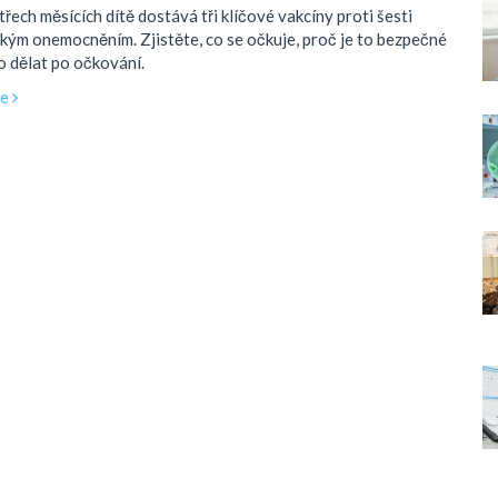
třech měsících dítě dostává tři klíčové vakcíny proti šesti
kým onemocněním. Zjistěte, co se očkuje, proč je to bezpečné
o dělat po očkování.
ce