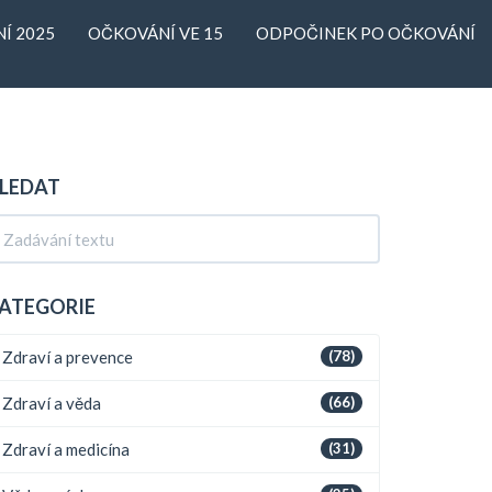
Í 2025
OČKOVÁNÍ VE 15
ODPOČINEK PO OČKOVÁNÍ
LEDAT
ATEGORIE
Zdraví a prevence
(78)
Zdraví a věda
(66)
Zdraví a medicína
(31)