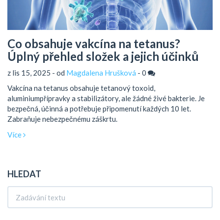
Co obsahuje vakcína na tetanus?
Úplný přehled složek a jejich účinků
z lis 15, 2025 - od
Magdalena Hrušková
-
0
Vakcína na tetanus obsahuje tetanový toxoid,
aluminiumpřípravky a stabilizátory, ale žádné živé bakterie. Je
bezpečná, účinná a potřebuje připomenutí každých 10 let.
Zabraňuje nebezpečnému záškrtu.
Více
HLEDAT