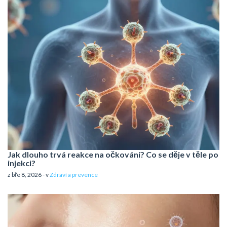
Jak dlouho trvá reakce na očkování? Co se děje v těle po
injekci?
z bře 8, 2026 - v
Zdraví a prevence