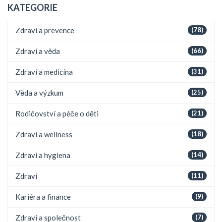
KATEGORIE
Zdraví a prevence
(78)
Zdraví a věda
(66)
Zdraví a medicína
(31)
Věda a výzkum
(25)
Rodičovství a péče o děti
(21)
Zdraví a wellness
(18)
Zdraví a hygiena
(14)
Zdraví
(11)
Kariéra a finance
(9)
Zdraví a společnost
(7)