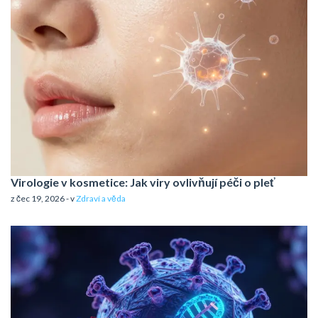
Virologie v kosmetice: Jak viry ovlivňují péči o pleť
z čec 19, 2026 - v
Zdraví a věda