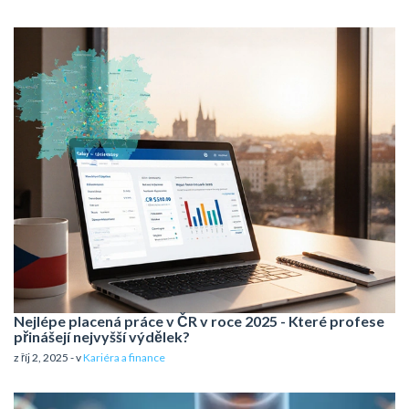
Nejlépe placená práce v ČR v roce 2025 - Které profese
přinášejí nejvyšší výdělek?
z říj 2, 2025 - v
Kariéra a finance