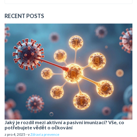
RECENT POSTS
Jaký je rozdíl mezi aktivní a pasivní imunizací? Vše, co
potřebujete vědět o očkování
z pro 4, 2025 - v
Zdraví a prevence