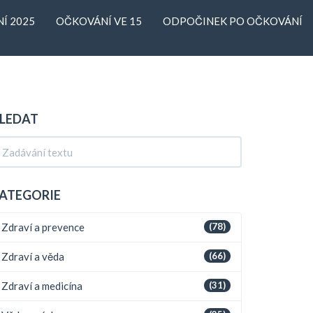
Í 2025
OČKOVÁNÍ VE 15
ODPOČINEK PO OČKOVÁNÍ
LEDAT
ATEGORIE
Zdraví a prevence
(78)
Zdraví a věda
(66)
Zdraví a medicína
(31)