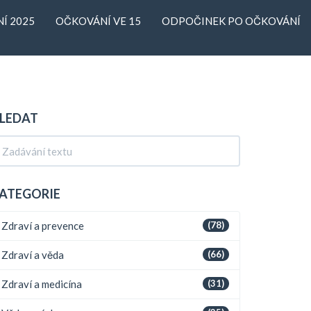
Í 2025
OČKOVÁNÍ VE 15
ODPOČINEK PO OČKOVÁNÍ
LEDAT
ATEGORIE
Zdraví a prevence
(78)
Zdraví a věda
(66)
Zdraví a medicína
(31)