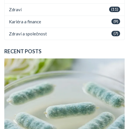
Zdraví
(11)
Kariéra a finance
(9)
Zdraví a společnost
(7)
RECENT POSTS