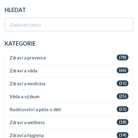
HLEDAT
KATEGORIE
Zdraví a prevence
(78)
Zdraví a věda
(66)
Zdraví a medicína
(31)
Věda a výzkum
(25)
Rodičovství a péče o děti
(21)
Zdraví a wellness
(18)
Zdraví a hygiena
(14)