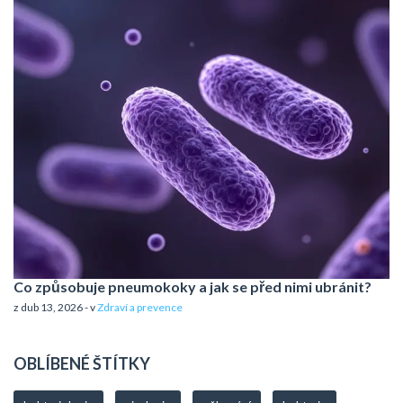
Co způsobuje pneumokoky a jak se před nimi ubránit?
z dub 13, 2026 - v
Zdraví a prevence
OBLÍBENÉ ŠTÍTKY