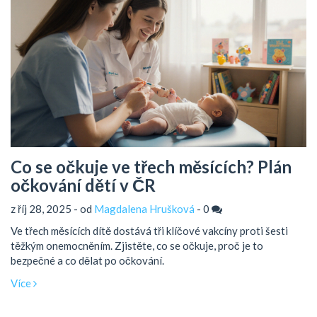
Co se očkuje ve třech měsících? Plán
očkování dětí v ČR
z říj 28, 2025 - od
Magdalena Hrušková
-
0
Ve třech měsících dítě dostává tři klíčové vakcíny proti šesti
těžkým onemocněním. Zjistěte, co se očkuje, proč je to
bezpečné a co dělat po očkování.
Více