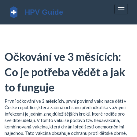
Zobrazi
navigac
Očkování ve 3 měsících:
Co je potřeba vědět a jak
to funguje
První očkování ve
3 měsících
,
první povinná vakcinace dětí v
České republice, která začíná ochranu před několika vážnými
infekcemi
je jedním z nejdůležitějších kroků, které rodiče pro
své dítě udělají. V tomto věku se podává tzv.
hexavakcína
,
kombinovaná vakcína, která chrání před šesti onemocněními
najednou
. Tato vakcína obsahuje ochranu proti dětské obrně,