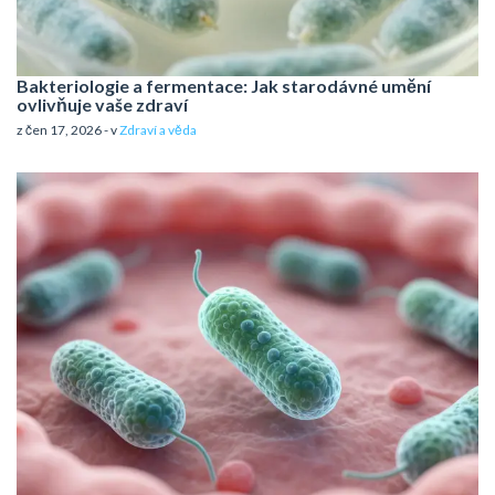
Bakteriologie a fermentace: Jak starodávné umění
ovlivňuje vaše zdraví
z čen 17, 2026 - v
Zdraví a věda