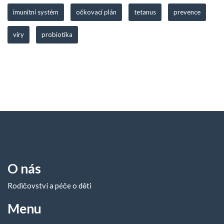
imunitní systém
očkovací plán
tetanus
prevence
viry
probiotika
O nás
Rodičovství a péče o děti
Menu