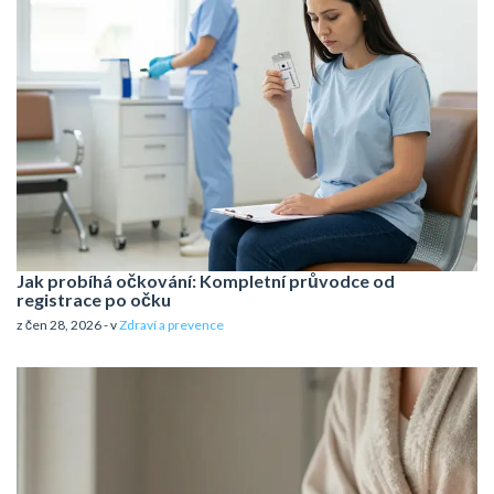
Jak probíhá očkování: Kompletní průvodce od
registrace po očku
z čen 28, 2026 - v
Zdraví a prevence