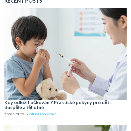
RECENT POSTS
Kdy odložit očkování? Praktické pokyny pro děti,
dospělé a těhotné
z pro 1, 2025 - v
Zdraví a prevence