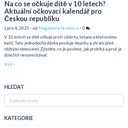
Na co se očkuje dítě v 10 letech?
Aktuální očkovací kalendář pro
Českou republiku
z pro 4, 2025 - od
Magdalena Hrušková
-
0
V 10 letech se dítě očkuje proti záškrtu, tetanu a křečovému
kašli. Tato jednoduchá dávka posiluje imunitu a chrání před
těžkými nemocemi. Zjistěte, co je povinné, jak probíhá a proč je
důležité nevynechávat.
Více
HLEDAT
KATEGORIE