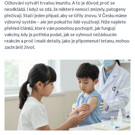
Očkování vytváří trvalou imunitu. A to je důvod, proč se
neodkládá. I když se zdá, že některé nemoci zmizely, patogeny
přežívají. Stačí jeden případ, aby se šířily znovu. V Česku máme
výborný systém – ale jen pokud ho lidé využívají. Níže najdete
přehled článků, které vám pomohou pochopit, jak fungují
vakcíny, kdy je potřeba podat, jak se vyhnout nežádoucím
reakcím a proč i malé detaily, jako je připomenutí tetanu, mohou
zachránit život.