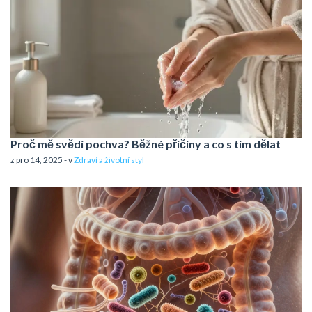
Proč mě svědí pochva? Běžné příčiny a co s tím dělat
z pro 14, 2025 - v
Zdraví a životní styl