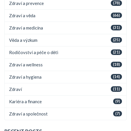
Zdraví a prevence
(78)
Zdraví a věda
(66)
Zdraví a medicína
(31)
Věda a výzkum
(25)
Rodičovství a péče o děti
(21)
Zdraví a wellness
(18)
Zdraví a hygiena
(14)
Zdraví
(11)
Kariéra a finance
(9)
Zdraví a společnost
(7)