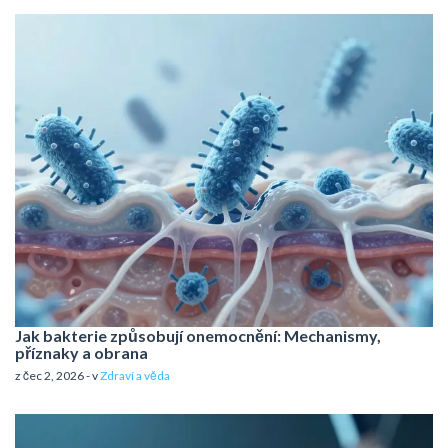
Jak bakterie způsobují onemocnění: Mechanismy,
příznaky a obrana
z čec 2, 2026 - v
Zdraví a věda