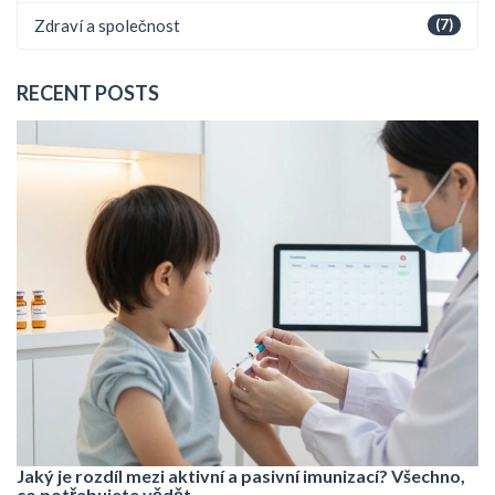
Zdraví a společnost
(7)
RECENT POSTS
Jaký je rozdíl mezi aktivní a pasivní imunizací? Všechno,
co potřebujete vědět