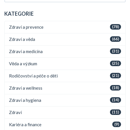
KATEGORIE
Zdraví a prevence
(78)
Zdraví a věda
(66)
Zdraví a medicína
(31)
Věda a výzkum
(25)
Rodičovství a péče o děti
(21)
Zdraví a wellness
(18)
Zdraví a hygiena
(14)
Zdraví
(11)
Kariéra a finance
(9)