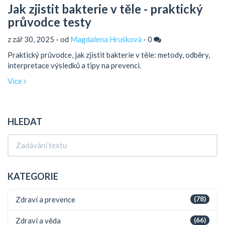
Jak zjistit bakterie v těle - praktický
průvodce testy
z zář 30, 2025 - od
Magdalena Hrušková
-
0
Praktický průvodce, jak zjistit bakterie v těle: metody, odběry,
interpretace výsledků a tipy na prevenci.
Více
HLEDAT
KATEGORIE
Zdraví a prevence
(78)
Zdraví a věda
(66)