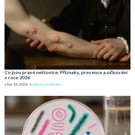
Co jsou pravé neštovice: Příznaky, prevence a očkování
v roce 2026
z čec 18, 2026 - v
Zdraví a medicína