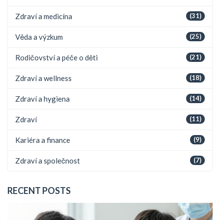
Zdraví a medicína
(31)
Věda a výzkum
(25)
Rodičovství a péče o děti
(21)
Zdraví a wellness
(18)
Zdraví a hygiena
(14)
Zdraví
(11)
Kariéra a finance
(9)
Zdraví a společnost
(7)
RECENT POSTS