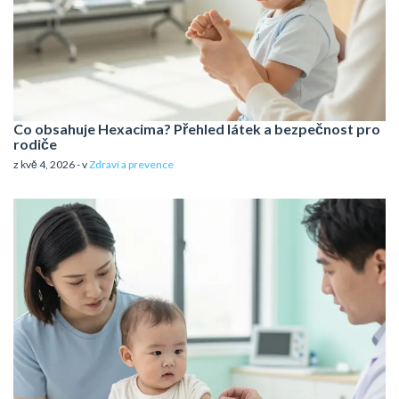
Co obsahuje Hexacima? Přehled látek a bezpečnost pro
rodiče
z kvě 4, 2026 - v
Zdraví a prevence