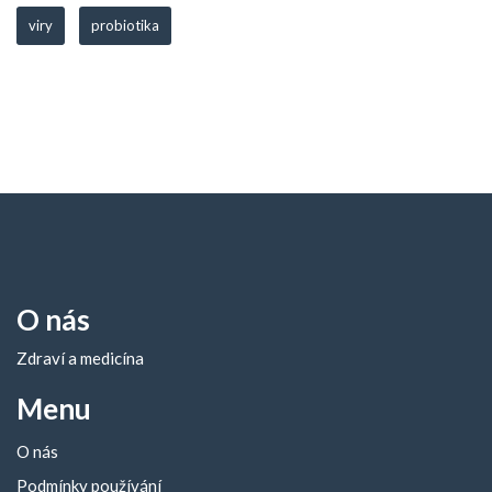
viry
probiotika
O nás
Zdraví a medicína
Menu
O nás
Podmínky používání