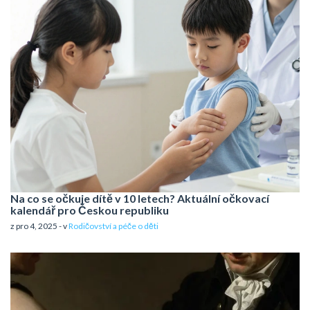
Na co se očkuje dítě v 10 letech? Aktuální očkovací
kalendář pro Českou republiku
z pro 4, 2025 - v
Rodičovství a péče o děti