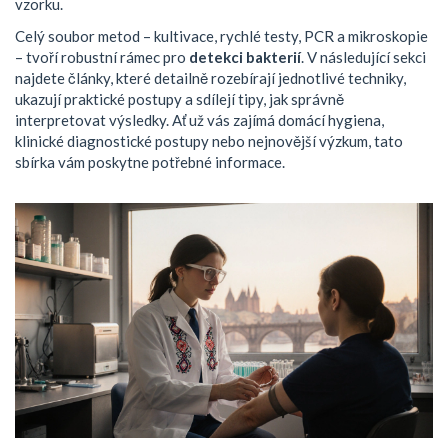
vzorku.
Celý soubor metod – kultivace, rychlé testy, PCR a mikroskopie
– tvoří robustní rámec pro
detekci bakterií
. V následující sekci
najdete články, které detailně rozebírají jednotlivé techniky,
ukazují praktické postupy a sdílejí tipy, jak správně
interpretovat výsledky. Ať už vás zajímá domácí hygiena,
klinické diagnostické postupy nebo nejnovější výzkum, tato
sbírka vám poskytne potřebné informace.