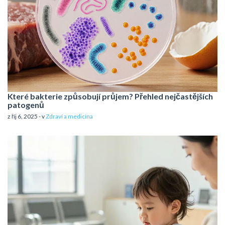
Které bakterie způsobují průjem? Přehled nejčastějších
patogenů
z říj 6, 2025 - v
Zdraví a medicína