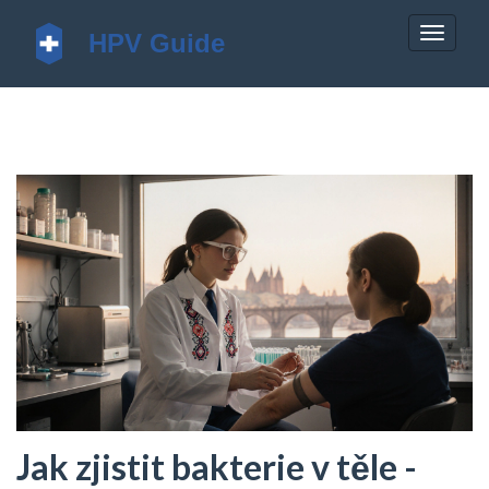
Zobrazi
navigac
Jak zjistit bakterie v těle -