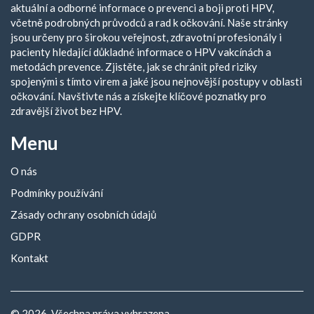
aktuální a odborné informace o prevenci a boji proti HPV,
včetně podrobných průvodců a rad k očkování. Naše stránky
jsou určeny pro širokou veřejnost, zdravotní profesionály i
pacienty hledající důkladné informace o HPV vakcínách a
metodách prevence. Zjistěte, jak se chránit před riziky
spojenými s tímto virem a jaké jsou nejnovější postupy v oblasti
očkování. Navštivte nás a získejte klíčové poznatky pro
zdravější život bez HPV.
Menu
O nás
Podmínky používání
Zásady ochrany osobních údajů
GDPR
Kontakt
© 2026. Všechna práva vyhrazena.