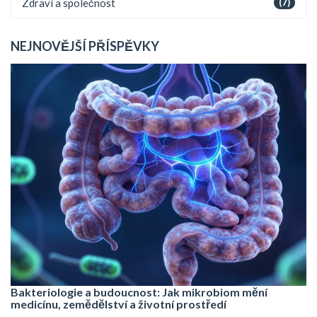
Zdraví a společnost
(7)
NEJNOVĚJŠÍ PŘÍSPĚVKY
Bakteriologie a budoucnost: Jak mikrobiom mění
medicínu, zemědělství a životní prostředí