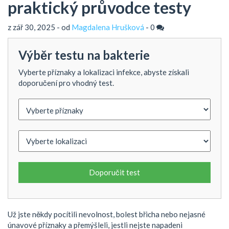
praktický průvodce testy
z zář 30, 2025 - od
Magdalena Hrušková
-
0
Výběr testu na bakterie
Vyberte příznaky a lokalizaci infekce, abyste získali
doporučení pro vhodný test.
Doporučit test
Už jste někdy pocítili nevolnost, bolest břicha nebo nejasné
únavové příznaky a přemýšleli, jestli nejste napadeni