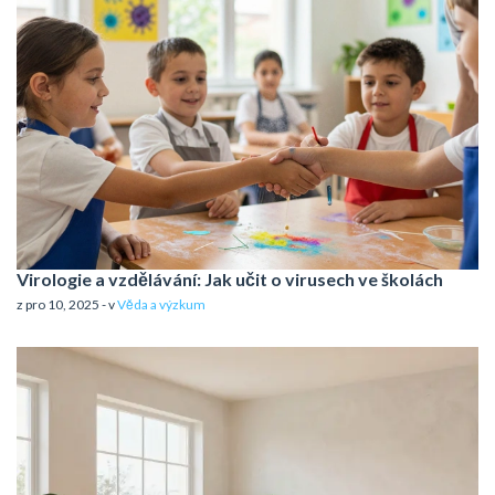
Virologie a vzdělávání: Jak učit o virusech ve školách
z pro 10, 2025 - v
Věda a výzkum