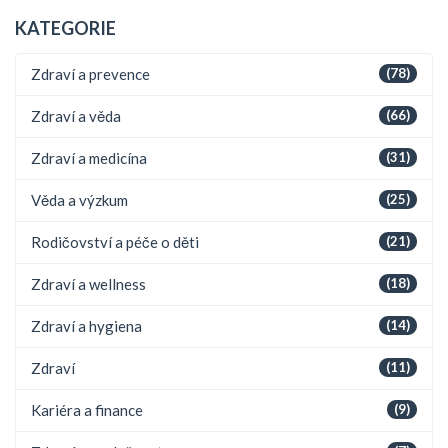
KATEGORIE
Zdraví a prevence
(78)
Zdraví a věda
(66)
Zdraví a medicína
(31)
Věda a výzkum
(25)
Rodičovství a péče o děti
(21)
Zdraví a wellness
(18)
Zdraví a hygiena
(14)
Zdraví
(11)
Kariéra a finance
(9)