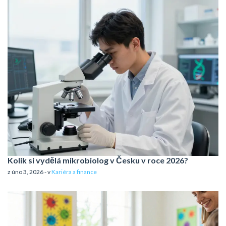
Kolik si vydělá mikrobiolog v Česku v roce 2026?
z úno 3, 2026 - v
Kariéra a finance