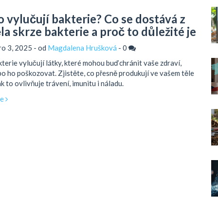
o vylučují bakterie? Co se dostává z
la skrze bakterie a proč to důležité je
ro 3, 2025 - od
Magdalena Hrušková
-
0
terie vylučují látky, které mohou buď chránit vaše zdraví,
o ho poškozovat. Zjistěte, co přesně produkují ve vašem těle
ak to ovlivňuje trávení, imunitu i náladu.
ce