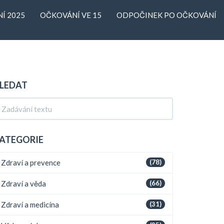
Í 2025
OČKOVÁNÍ VE 15
ODPOČINEK PO OČKOVÁNÍ
LEDAT
ATEGORIE
Zdraví a prevence
(78)
Zdraví a věda
(66)
Zdraví a medicína
(31)