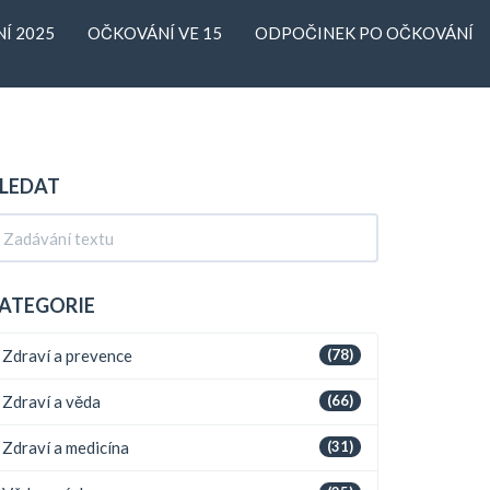
Í 2025
OČKOVÁNÍ VE 15
ODPOČINEK PO OČKOVÁNÍ
LEDAT
ATEGORIE
Zdraví a prevence
(78)
Zdraví a věda
(66)
Zdraví a medicína
(31)