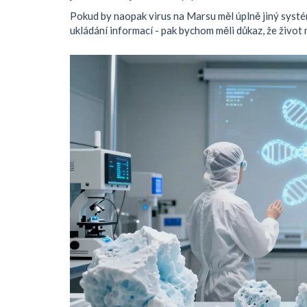
Pokud by naopak virus na Marsu měl úplně jiný systém
ukládání informací - pak bychom měli důkaz, že život 