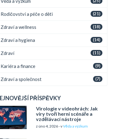
Věda a výzkum
(25)
Rodičovství a péče o děti
(21)
Zdraví a wellness
(18)
Zdraví a hygiena
(14)
Zdraví
(11)
Kariéra a finance
(9)
Zdraví a společnost
(7)
EJNOVĚJŠÍ PŘÍSPĚVKY
Virologie v videohrách: Jak
viry tvoří herní scénáře a
vzdělávací nástroje
z úno 4, 2026 - v
Věda a výzkum