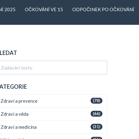
Í 2025
OČKOVÁNÍ VE 15
ODPOČINEK PO OČKOVÁNÍ
LEDAT
ATEGORIE
Zdraví a prevence
(78)
Zdraví a věda
(66)
Zdraví a medicína
(31)