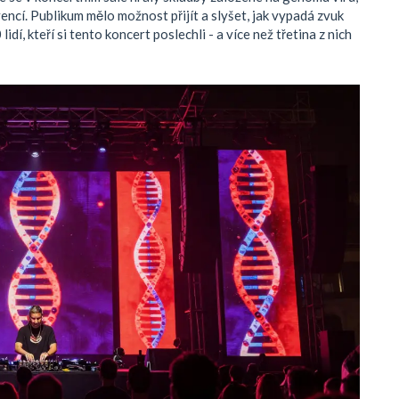
ncí. Publikum mělo možnost přijít a slyšet, jak vypadá zvuk
dí, kteří si tento koncert poslechli - a více než třetina z nich