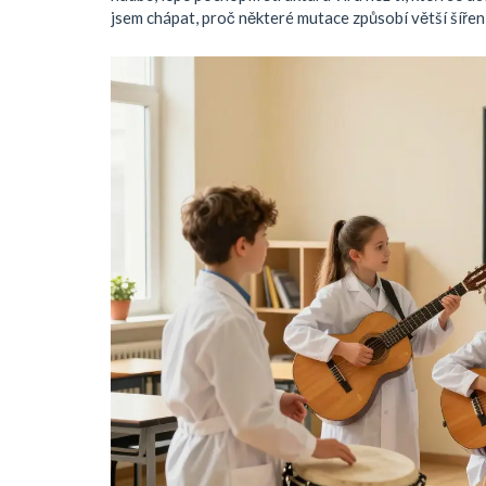
jsem chápat, proč některé mutace způsobí větší šíření,