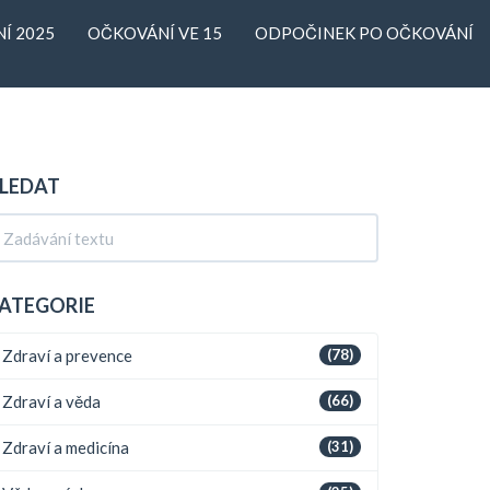
Í 2025
OČKOVÁNÍ VE 15
ODPOČINEK PO OČKOVÁNÍ
LEDAT
ATEGORIE
Zdraví a prevence
(78)
Zdraví a věda
(66)
Zdraví a medicína
(31)