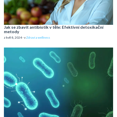
Jak se zbavit antibiotik v těle: Efektivní detoxikační
metody
z kvě 8, 2024 - v
Zdraví a wellness