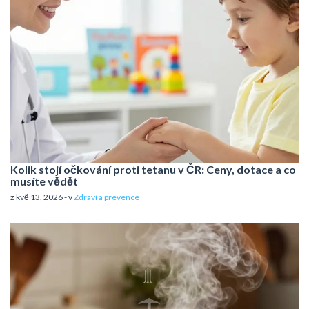
Kolik stojí očkování proti tetanu v ČR: Ceny, dotace a co
musíte vědět
z kvě 13, 2026 - v
Zdraví a prevence