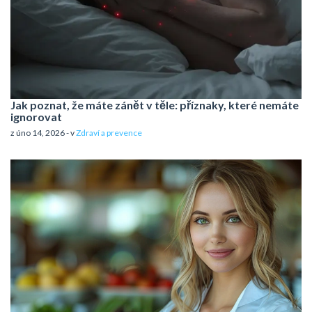
Jak poznat, že máte zánět v těle: příznaky, které nemáte
ignorovat
z úno 14, 2026 - v
Zdraví a prevence