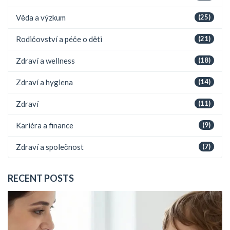
Věda a výzkum
(25)
Rodičovství a péče o děti
(21)
Zdraví a wellness
(18)
Zdraví a hygiena
(14)
Zdraví
(11)
Kariéra a finance
(9)
Zdraví a společnost
(7)
RECENT POSTS