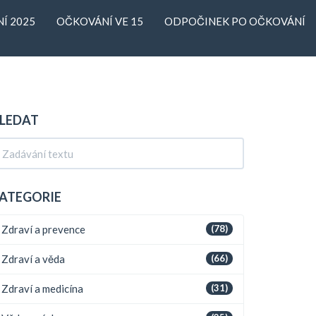
Í 2025
OČKOVÁNÍ VE 15
ODPOČINEK PO OČKOVÁNÍ
LEDAT
ATEGORIE
Zdraví a prevence
(78)
Zdraví a věda
(66)
Zdraví a medicína
(31)