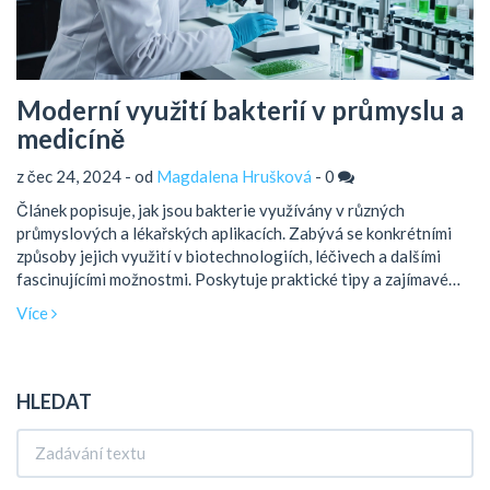
Moderní využití bakterií v průmyslu a
medicíně
z čec 24, 2024 - od
Magdalena Hrušková
-
0
Článek popisuje, jak jsou bakterie využívány v různých
průmyslových a lékařských aplikacích. Zabývá se konkrétními
způsoby jejich využití v biotechnologiích, léčivech a dalšími
fascinujícími možnostmi. Poskytuje praktické tipy a zajímavé
fakty k těmto moderním metodám.
Více
HLEDAT