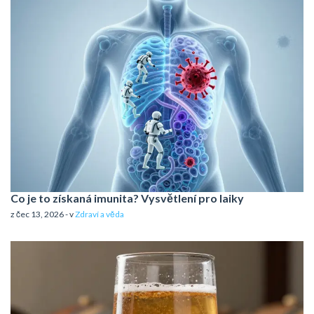
Co je to získaná imunita? Vysvětlení pro laiky
z čec 13, 2026 - v
Zdraví a věda