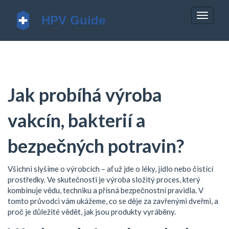
Zobrazi
navigac
Jak probíhá výroba
vakcín, bakterií a
bezpečných potravin?
Všichni slyšíme o výrobcích – ať už jde o léky, jídlo nebo čistící
prostředky. Ve skutečnosti je výroba složitý proces, který
kombinuje vědu, techniku a přísná bezpečnostní pravidla. V
tomto průvodci vám ukážeme, co se děje za zavřenými dveřmi, a
proč je důležité vědět, jak jsou produkty vyráběny.