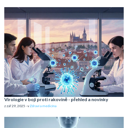
Virologie v boji proti rakovině - přehled a novinky
z zář 29, 2025 - v
Zdraví a medicína