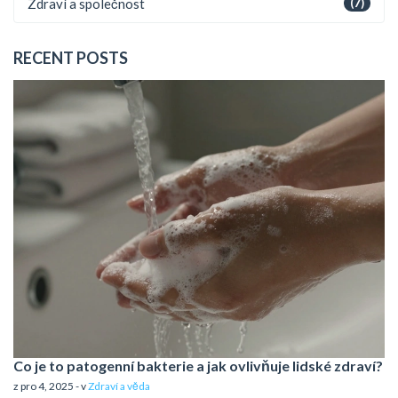
Zdraví a společnost
(7)
RECENT POSTS
Co je to patogenní bakterie a jak ovlivňuje lidské zdraví?
z pro 4, 2025 - v
Zdraví a věda