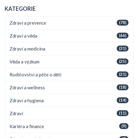
KATEGORIE
Zdraví a prevence
(78)
Zdraví a věda
(66)
Zdraví a medicína
(31)
Věda a výzkum
(25)
Rodičovství a péče o děti
(21)
Zdraví a wellness
(18)
Zdraví a hygiena
(14)
Zdraví
(11)
Kariéra a finance
(9)