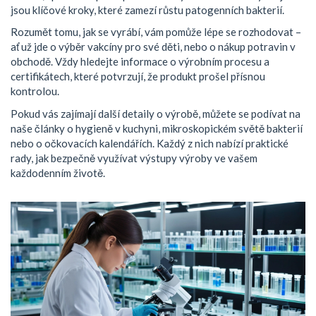
jsou klíčové kroky, které zamezí růstu patogenních bakterií.
Rozumět tomu, jak se vyrábí, vám pomůže lépe se rozhodovat –
ať už jde o výběr vakcíny pro své děti, nebo o nákup potravin v
obchodě. Vždy hledejte informace o výrobním procesu a
certifikátech, které potvrzují, že produkt prošel přísnou
kontrolou.
Pokud vás zajímají další detaily o výrobě, můžete se podívat na
naše články o hygieně v kuchyni, mikroskopickém světě bakterií
nebo o očkovacích kalendářích. Každý z nich nabízí praktické
rady, jak bezpečně využívat výstupy výroby ve vašem
každodenním životě.