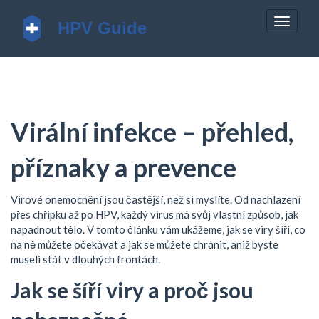
Zobrazi
navigac
Virální infekce – přehled,
příznaky a prevence
Virové onemocnění jsou častější, než si myslíte. Od nachlazení
přes chřipku až po HPV, každý virus má svůj vlastní způsob, jak
napadnout tělo. V tomto článku vám ukážeme, jak se viry šíří, co
na ně můžete očekávat a jak se můžete chránit, aniž byste
museli stát v dlouhých frontách.
Jak se šíří viry a proč jsou