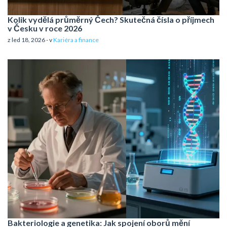
Kolik vydělá průměrný Čech? Skutečná čísla o příjmech
v Česku v roce 2026
z led 18, 2026 - v
Kariéra a finance
Bakteriologie a genetika: Jak spojení oborů mění