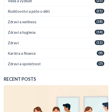
Věda a výzkum
(25)
Rodičovství a péče o děti
(21)
Zdraví a wellness
(18)
Zdraví a hygiena
(14)
Zdraví
(11)
Kariéra a finance
(9)
Zdraví a společnost
(7)
RECENT POSTS