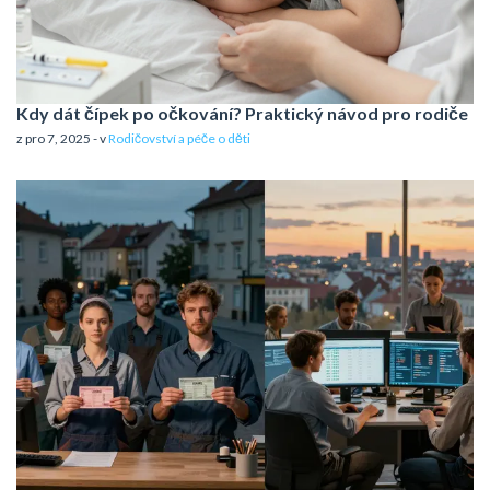
Kdy dát čípek po očkování? Praktický návod pro rodiče
z pro 7, 2025 - v
Rodičovství a péče o děti