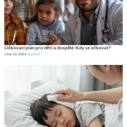
Očkovací plán pro děti a dospělé: Kdy se očkovat?
z čen 13, 2024 - v
Zdraví