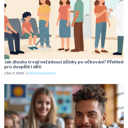
Jak dlouho trvají nežádoucí účinky po očkování? Přehled
pro dospělé i děti
z čec 5, 2026 - v
Zdraví a prevence