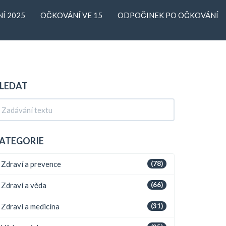
Í 2025
OČKOVÁNÍ VE 15
ODPOČINEK PO OČKOVÁNÍ
LEDAT
ATEGORIE
Zdraví a prevence
(78)
Zdraví a věda
(66)
Zdraví a medicína
(31)