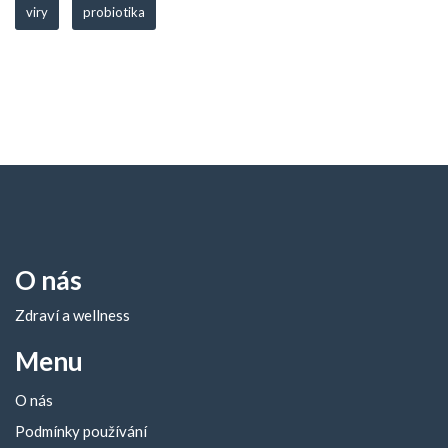
viry
probiotika
O nás
Zdraví a wellness
Menu
O nás
Podmínky používání