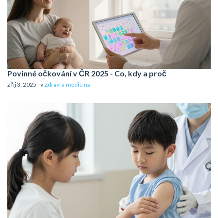
Povinné očkování v ČR 2025 - Co, kdy a proč
z říj 3, 2025 - v
Zdraví a medicína