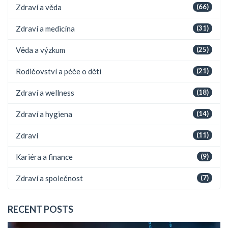
Zdraví a věda
(66)
Zdraví a medicína
(31)
Věda a výzkum
(25)
Rodičovství a péče o děti
(21)
Zdraví a wellness
(18)
Zdraví a hygiena
(14)
Zdraví
(11)
Kariéra a finance
(9)
Zdraví a společnost
(7)
RECENT POSTS