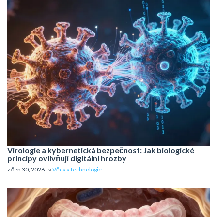
Virologie a kybernetická bezpečnost: Jak biologické
principy ovlivňují digitální hrozby
z čen 30, 2026 - v
Věda a technologie