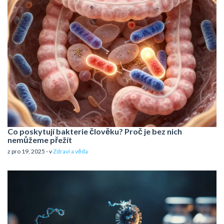
Co poskytují bakterie člověku? Proč je bez nich
nemůžeme přežít
z pro 19, 2025 - v
Zdraví a věda