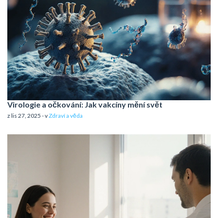
Virologie a očkování: Jak vakcíny mění svět
z lis 27, 2025 - v
Zdraví a věda