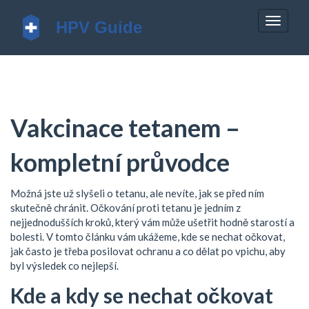
Zobrazi
navigac
Vakcinace tetanem –
kompletní průvodce
Možná jste už slyšeli o tetanu, ale nevíte, jak se před ním
skutečně chránit. Očkování proti tetanu je jedním z
nejjednodušších kroků, který vám může ušetřit hodně starostí a
bolesti. V tomto článku vám ukážeme, kde se nechat očkovat,
jak často je třeba posilovat ochranu a co dělat po vpichu, aby
byl výsledek co nejlepší.
Kde a kdy se nechat očkovat