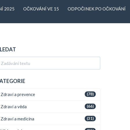
Í 2025
OČKOVÁNÍ VE 15
ODPOČINEK PO OČKOVÁNÍ
LEDAT
ATEGORIE
Zdraví a prevence
(78)
Zdraví a věda
(66)
Zdraví a medicína
(31)